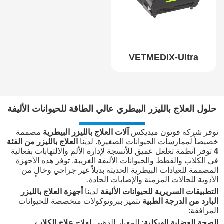
VETMEDIX-Ultra
حلول العلاج بالليزر البيطري عالي الطاقة للحيوانات الأليفة
توفر شركة فوتون ميديكس
آلات العلاج بالليزر البيطرية
مصممة
خصيصاً لممارسات الحيوانات الصغيرة. لدينا
العلاج بالليزر من الفئة
4
توفر أنظمة تغلغل عميق للأنسجة لإدارة الألم والالتهابات بفعالية
في الكلاب والقطط والحيوانات الأليفة الغريبة. توفر هذه الأجهزة
المصممة للعيادات البيطرية الحديثة بديلاً غير جراحي وخالٍ من
الأدوية للحالات المزمنة والإصابات الحادة.
التطبيقات السريرية للحيوانات الأليفة
لدينا
أجهزة العلاج بالليزر
البارد من الدرجة الطبية
تتميز ببروتوكولات متخصصة للحيوانات
المرافقة:
الصحة العضلية الهيكلية:
المعيار الذهبي لعلاج
علاج الكلاب