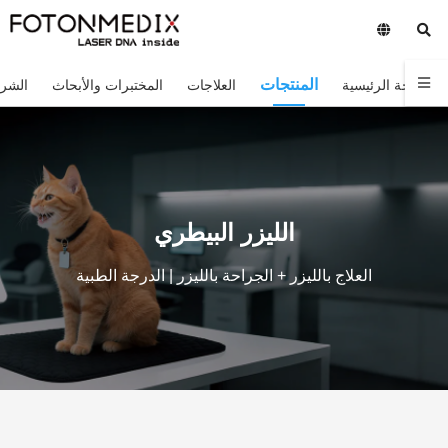
المنتجات
الصفحة الرئيسية
العلاجات
المختبرات والأبحاث
الشر
الليزر البيطري
العلاج بالليزر + الجراحة بالليزر | الدرجة الطبية