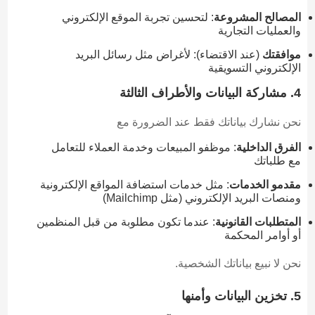
المصالح المشروعة
: لتحسين تجربة الموقع الإلكتروني
والعمليات التجارية
موافقتك
(عند الاقتضاء): لأغراض مثل رسائل البريد
الإلكتروني التسويقية
4. مشاركة البيانات والأطراف الثالثة
نحن نشارك بياناتك فقط عند الضرورة مع
الفرق الداخلية
: موظفو المبيعات وخدمة العملاء للتعامل
مع طلباتك
مقدمو الخدمات
: مثل خدمات استضافة المواقع الإلكترونية
ومنصات البريد الإلكتروني (مثل Mailchimp)
المتطلبات القانونية
: عندما تكون مطلوبة من قبل المنظمين
أو أوامر المحكمة
نحن لا نبيع بياناتك الشخصية.
5. تخزين البيانات وأمنها