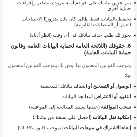
يتم تخزين بياناتك على خوادم آمنة مزودة بتشفير وإجراءات
حماية أخرى
نحتفظ بالبيانات فقط طالما كان ذلك ضروريًا (لاحتياجات
العمل أو المتطلبات القانونية)
يجوز لك طلب حذف بياناتك في أي وقت (انظر أدناه)
6. حقوقك (اللائحة العامة لحماية البيانات العامة وقانون
حماية البيانات العامة)
بموجب القوانين المعمول بها، يحق لك بموجب القوانين المعمول
بها:
الوصول أو التصحيح أو الحذف
بياناتك الشخصية
التقييد أو الاعتراض
لمعالجة البيانات
سحب الموافقة
(عندما تستند المعالجة إلى الموافقة)
إمكانية نقل البيانات
(احصل على نسخة من بياناتك)
إلغاء الاشتراك في مبيعات البيانات
(بموجب قانون CCPA)