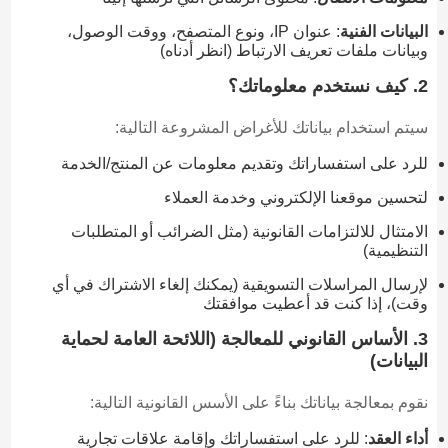
البيانات الفنية
: عنوان IP، ونوع المتصفح، ووقت الوصول،
وبيانات ملفات تعريف الارتباط (انظر أدناه)
2. كيف نستخدم معلوماتك؟
سيتم استخدام بياناتك للأغراض المشروعة التالية:
للرد على استفساراتك وتقديم معلومات عن المنتج/الخدمة
لتحسين موقعنا الإلكتروني وخدمة العملاء
الامتثال للالتزامات القانونية (مثل الضرائب أو المتطلبات
التنظيمية)
لإرسال المراسلات التسويقية (يمكنك إلغاء الاشتراك في أي
وقت)، إذا كنت قد أعطيت موافقتك
3. الأساس القانوني للمعالجة (اللائحة العامة لحماية
البيانات)
نقوم بمعالجة بياناتك بناءً على الأسس القانونية التالية:
أداء العقد
: للرد على استفساراتك وإقامة علاقات تجارية