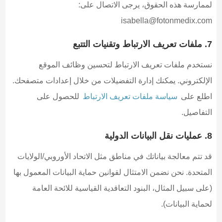
لممارسة هذه الحقوق، يرجى الاتصال على:
isabella@fotonmedix.com
7. ملفات تعريف الارتباط وتقنيات التتبع
نستخدم ملفات تعريف الارتباط لتحسين وظائف الموقع
الإلكتروني. يمكنك إدارة التفضيلات من خلال إعدادات متصفحك.
اطلع على
سياسة ملفات تعريف الارتباط
للحصول على
التفاصيل.
8. عمليات نقل البيانات الدولية
قد تتم معالجة بياناتك في مناطق مثل الاتحاد الأوروبي/الولايات
المتحدة. نحن نضمن الامتثال لقوانين حماية البيانات المعمول بها
(على سبيل المثال، البنود التعاقدية القياسية للائحة العامة
لحماية البيانات).