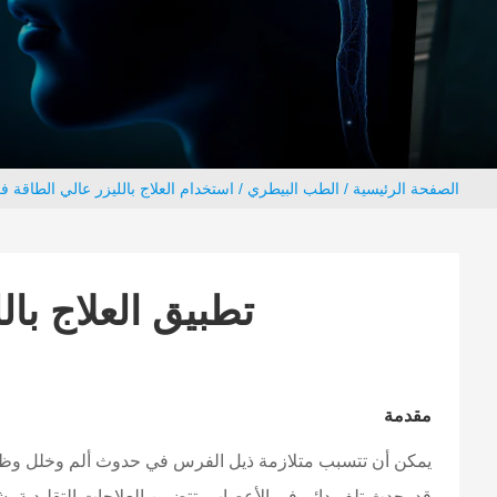
الصفحة الرئيسية
/
الطب البيطري
/ استخدام العلاج بالليزر عالي الطاقة 
تطبيق العلاج با
مقدمة
يمكن أن تتسبب متلازمة ذيل الفرس في حدوث ألم وخلل وظيفي
قد يحدث تلف دائم في الأعصاب. تتضمن العلاجات التقليدية 