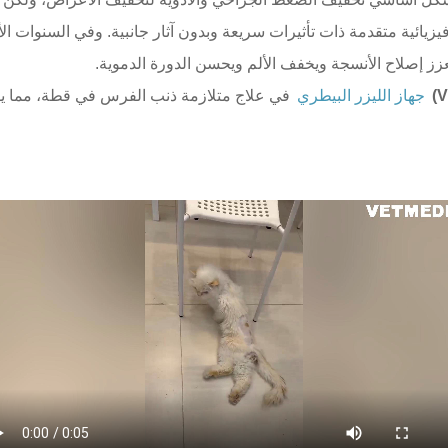
زيائية متقدمة ذات تأثيرات سريعة وبدون آثار جانبية. وفي السنوات 
يعزز إصلاح الأنسجة ويخفف الألم ويحسن الدورة الدموية.
جهاز الليزر البيطري
في علاج متلازمة ذنب الفرس في قطة، مما يوض