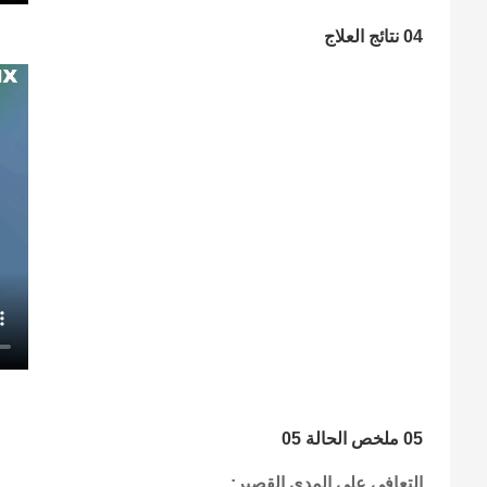
04 نتائج العلاج
05 ملخص الحالة 05
التعافي على المدى القصير: