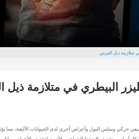
في متلازمة ذيل الفرس
لليزر البيطري في متلازمة ذيل ا
 حركي وسلس البول وأعراض أخرى لدى الحيوانات الأليفة، مما يؤثر 
بشكل أساسي تخفيف الضغط الجراحي والأدوية لتخفيف الأعراض، ولكن 