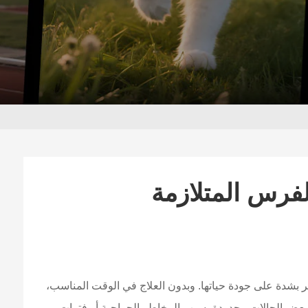
لفرس المتلازمة
بشدة على جودة حياتها. وبدون العلاج في الوقت المناسب،
بعض الحالات محدودة بسبب المخاطر الجراحية أو فترات