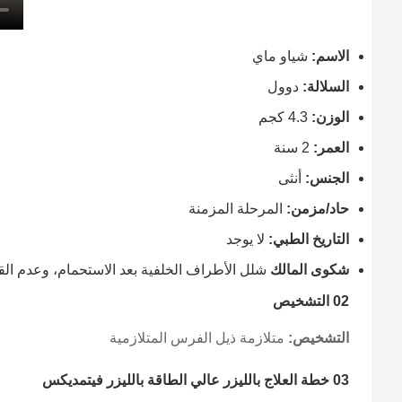
الاسم:
شياو ماي
السلالة:
دوول
الوزن:
4.3 كجم
العمر:
2 سنة
الجنس:
أنثى
حاد/مزمن:
المرحلة المزمنة
التاريخ الطبي:
لا يوجد
شكوى المالك
شلل الأطراف الخلفية بعد الاستحمام، وعدم ا
02 التشخيص
التشخيص:
متلازمة ذيل الفرس المتلازمية
03 خطة العلاج بالليزر عالي الطاقة بالليزر فيتمديكس