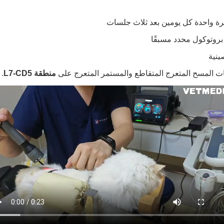
ى مرة واحدة كل يومين بعد ثلاث جلسات
بروتوكول محدد مسبقًا
ات المسح المتعرج المتقاطع والمستمر المتعرج على
منطقة L7-CD5
.