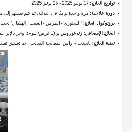
تواريخ العلاج:
17 يونيو 2025 - 25 يونيو 2025
دورة علاجية:
مرة واحدة يوميًا في البداية، ثم يتم تقليلها إل
بروتوكول العلاج:
“السنوري - المزمن - العضلي الهيكلي” تحت 
العلاج الإسعافي:
زند-نوروس بو (1 قرص/اليوم)، وخز بالإبر الصينية
تقنية العلاج:
باستخدام رأس المعالجة القياسي، تم تطبيق تقني