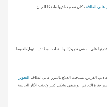
ر عالي الطاقة
، كان تقدم تعافيها واضحًا للعيان:
تها على المشي تدريجيًا، واستعادت وظائف التبول/التغوط
 ذنب الفرس. يستخدم العلاج بالليزر عالي الطاقة
التحوير
ير فترة التعافي الوظيفي بشكل كبير وتجنب الآثار الجانبية