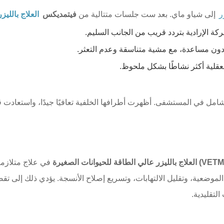
ر
إلى شياو ماي. بعد ست جلسات متتالية من
فيتمديكس
العلاج بالليز
ركة الإرادية بتردد قريب من الجانب السليم.
دون مساعدة، مع مشية متناسقة وعدم التعثر.
عقلية أكثر نشاطًا بشكل ملحوظ.
في المستشفى. أظهرت أطرافها الخلفية تعافيًا جيدًا، واستعادت قدر
في علاج متلازمة
لموضعية، وتقليل الالتهابات، وتسريع إصلاح الأنسجة. يؤدي ذلك إلى تقص
لتقليدية.