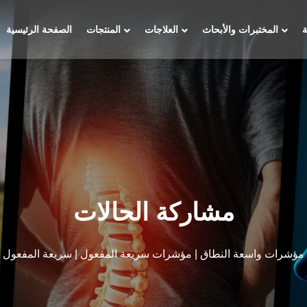
المختبرات والأبحاث
العلاجات
المنتجات
الصفحة الرئيسية
مشاركة الحالات
مؤشرات واسعة النطاق | مؤشرات سريعة المفعول | سريعة المفعول