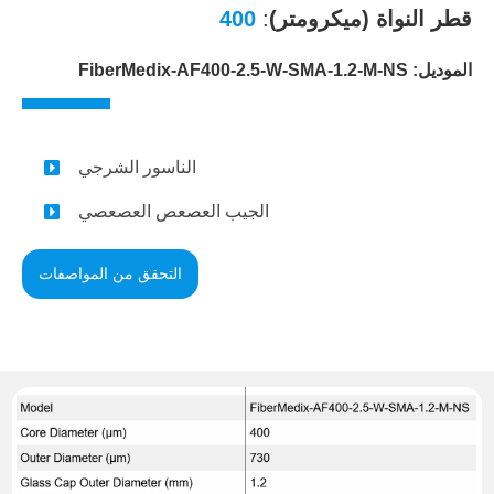
قطر النواة (ميكرومتر)
:
400
الموديل: FiberMedix-AF400-2.5-W-SMA-1.2-M-NS
الناسور الشرجي
الجيب العصعص العصعصي
التحقق من المواصفات