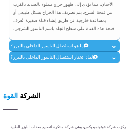
الأحيان، مما يؤدي إلى ظهور خراج مملوء بالصديد بالقرب
من فتحة الشرج. يتم تصريف هذا الخراج بشكل طبيعي أو
بمساعدة خارجية عن طريق إنشاء قناة صغيرة. تُعرف
فتحة هذه القناة على سطح الجلد باسم الناسور الشرجي.
ما هو استئصال الناسور الداخلي بالليزر؟
لماذا تختار استئصال الناسور الداخلي بالليزر؟
الشركة
القوة
ركزت شركة فوتونميديكس، وهي شركة مبتكرة لتصنيع معدات الليزر الطبية