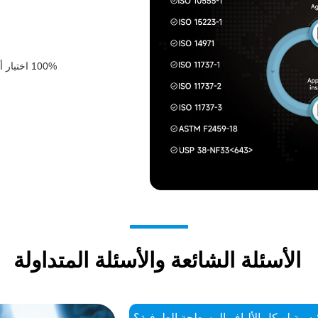
100% اختبار أداء الغطاء الزجاجي 100% في درجات الحرارة العالية والمنخفضة
الأسئلة الشائعة والأسئلة المتداولة
ئيسية لهيكل الألياف المسطحة الطرفية؟