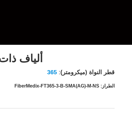
ألياف ذات
قطر النواة (ميكرومتر)
:
365
الطراز: FiberMedix-FT365-3-B-SMA(AG)-M-NS