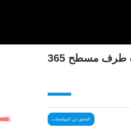
 طرف مسطح 365
التحقق من المواصفات