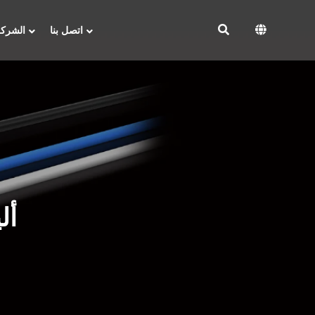
اتصل بنا
الشركة
أل