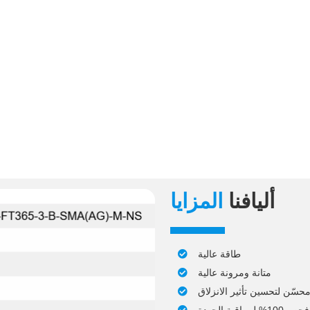
أليافنا
المزايا
طاقة عالية
متانة ومرونة عالية
حسّن لتحسين تأثير الانزلاق