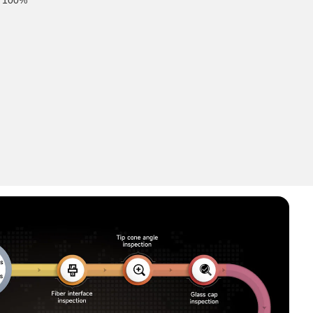
100% فحص 100% لمراقبة الجودة