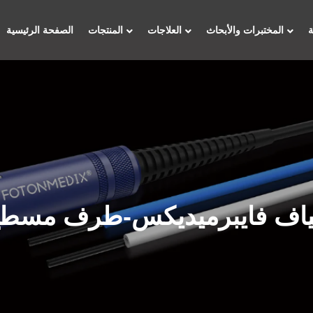
المختبرات والأبحاث
العلاجات
المنتجات
الصفحة الرئيسية
ياف فايبرميديكس-طرف مسط