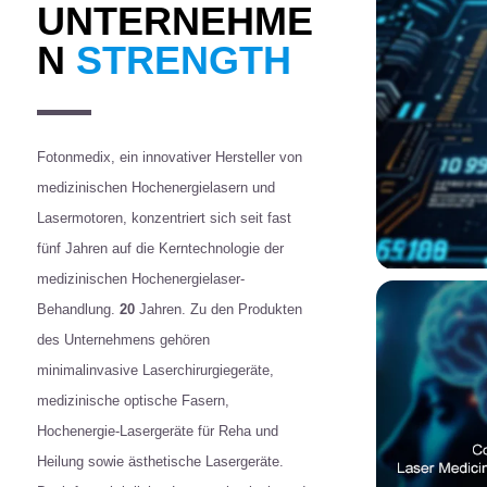
UNTERNEHME
N
STRENGTH
Fotonmedix, ein innovativer Hersteller von
medizinischen Hochenergielasern und
Lasermotoren, konzentriert sich seit fast
fünf Jahren auf die Kerntechnologie der
medizinischen Hochenergielaser-
Behandlung.
20
Jahren. Zu den Produkten
des Unternehmens gehören
minimalinvasive Laserchirurgiegeräte,
medizinische optische Fasern,
Hochenergie-Lasergeräte für Reha und
Heilung sowie ästhetische Lasergeräte.