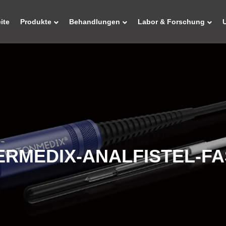
ite
Produkte
Behandlungen
Labor & Forschung
ERMEDIX-ANALFISTEL-F