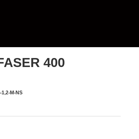
FASER 400
-1,2-M-NS