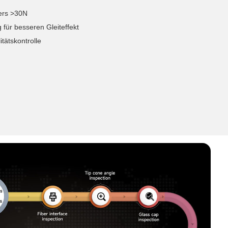
ters >30N
 für besseren Gleiteffekt
tätskontrolle