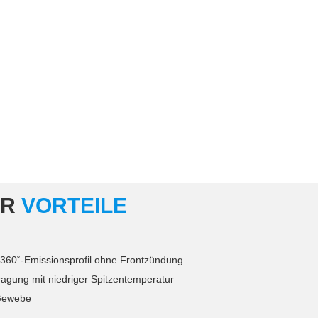
ER
VORTEILE
s 360˚-Emissionsprofil ohne Frontzündung
agung mit niedriger Spitzentemperatur
 Gewebe