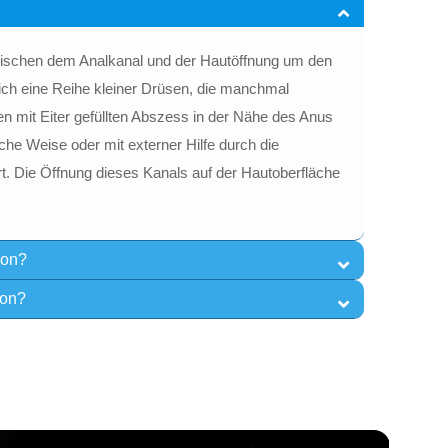
l zwischen dem Analkanal und der Hautöffnung um den
ich eine Reihe kleiner Drüsen, die manchmal
nen mit Eiter gefüllten Abszess in der Nähe des Anus
iche Weise oder mit externer Hilfe durch die
rt. Die Öffnung dieses Kanals auf der Hautoberfläche
ion?
ion?