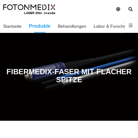
Produkte
Startseite
Behandlungen
Labor & Forschung
FIBERMEDIX-FASER MIT FLACHER
SPITZE