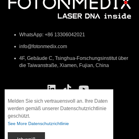
WhatsApp: +86 13306042021
info@fotonmedix.com
4F, Gebäude C, Tsinghua-Forschungsinstitut über
die Taiwanstraße, Xiamen, Fujian, China
Melden Sie sich vertrauensvoll an. Ihre Daten
werden gemäß unserer Datenschutzrichtlinie
geschützt.
See More Datenschutzrichtlinie