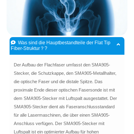
Was sind die Hauptbestandteile der Flat Tip
Fiber-Struktur？?
Der Aufbau der Flachfaser umfasst den SMA905-
Stecker, die Schutzkappe, den SMA905-Metallhalter,
die optische Faser und die distale Spitze. Das
proximale Ende dieser optischen Fasersonde ist mit
dem SMA905-Stecker mit Luftspalt ausgestattet. Der
SMA905-Stecker dient als Faseranschlussstandard
für alle Lasermaschinen, die über einen SMA905-
Anschluss verfügen. Der SMA905-Stecker mit
Luftspalt ist ein optimierter Aufbau für hohen