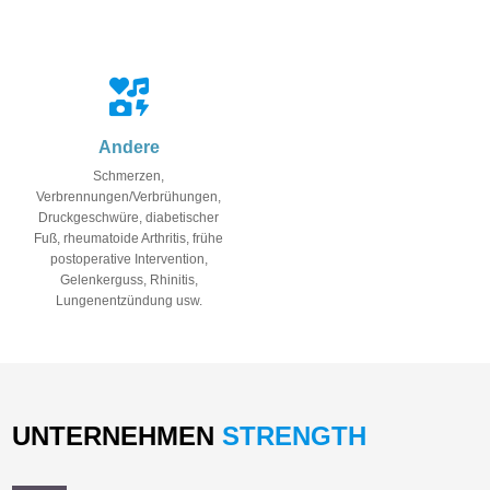
Andere
Schmerzen,
Verbrennungen/Verbrühungen,
Druckgeschwüre, diabetischer
Fuß, rheumatoide Arthritis, frühe
postoperative Intervention,
Gelenkerguss, Rhinitis,
Lungenentzündung usw.
UNTERNEHMEN
STRENGTH