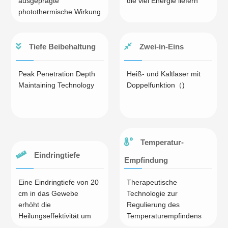
ausgeprägte
die viel Energie liefern
photothermische Wirkung
Tiefe Beibehaltung
Zwei-in-Eins
Peak Penetration Depth
Heiß- und Kaltlaser mit
Maintaining Technology
Doppelfunktion（)
Temperatur-
Eindringtiefe
Empfindung
Eine Eindringtiefe von 20
Therapeutische
cm in das Gewebe
Technologie zur
erhöht die
Regulierung des
Heilungseffektivität um
Temperaturempfindens
30%