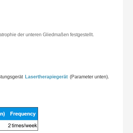
ophie der unteren Gliedmaßen festgestellt.
stungsgerät
Lasertherapiegerät
(Parameter unten).