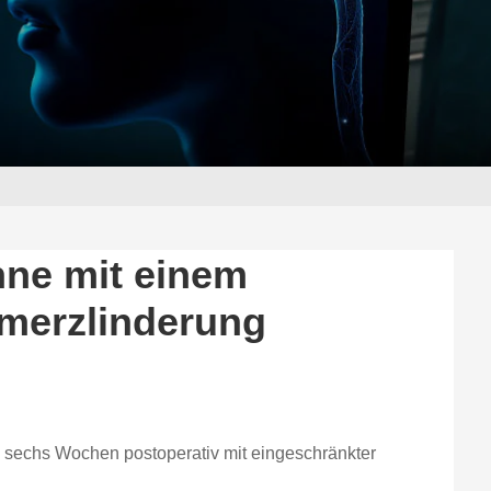
hne mit einem
hmerzlinderung
ich sechs Wochen postoperativ mit eingeschränkter