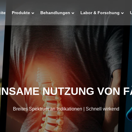
ite
Produkte
Behandlungen
Labor & Forschung
INSAME NUTZUNG VON F
Breites Spektrum an Indikationen | Schnell wirkend