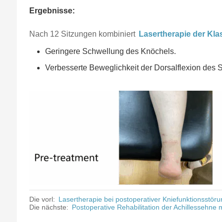
Ergebnisse:
Nach 12 Sitzungen kombiniert
Lasertherapie der Kla
Geringere Schwellung des Knöchels.
Verbesserte Beweglichkeit der Dorsalflexion des 
Die vorl:
Lasertherapie bei postoperativer Kniefunktionsstörun
Die nächste:
Postoperative Rehabilitation der Achillessehne m