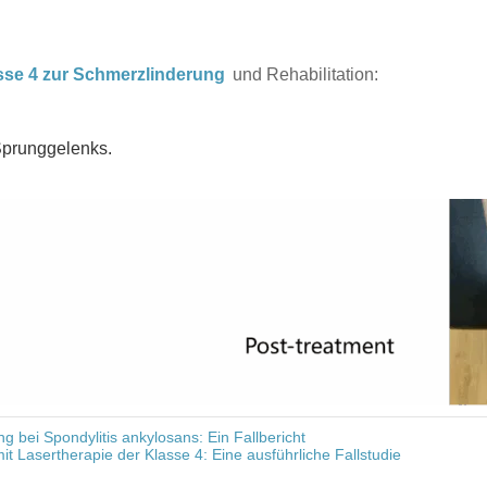
sse 4 zur Schmerzlinderung
und Rehabilitation:
Sprunggelenks.
g bei Spondylitis ankylosans: Ein Fallbericht
it Lasertherapie der Klasse 4: Eine ausführliche Fallstudie