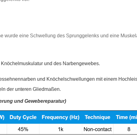
e wurde eine Schwellung des Sprunggelenks und eine Muskelatr
d Knöchelmuskulatur und des Narbengewebes.
llessehnennarben und Knöchelschwellungen mit einem Hochlei
eln der unteren Gliedmaßen.
derung und Gewebereparatur)