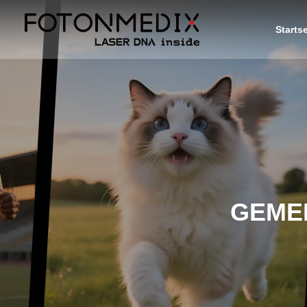
Startse
GEME