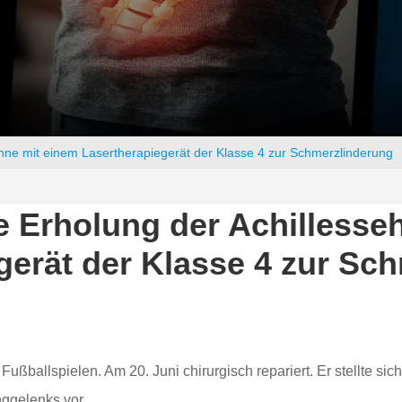
ehne mit einem Lasertherapiegerät der Klasse 4 zur Schmerzlinderung
e Erholung der Achillesse
gerät der Klasse 4 zur Sc
Fußballspielen. Am 20. Juni chirurgisch repariert. Er stellte s
ggelenks vor.