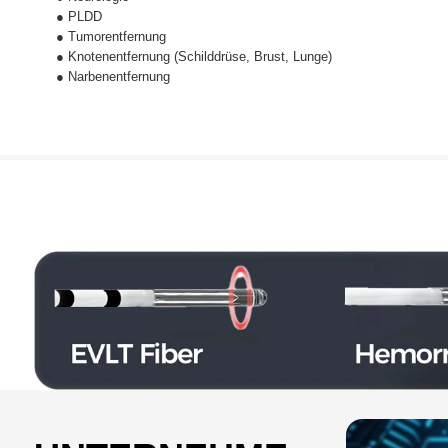
● PLDD
● Tumorentfernung
● Knotenentfernung (Schilddrüse, Brust, Lunge)
● Narbenentfernung