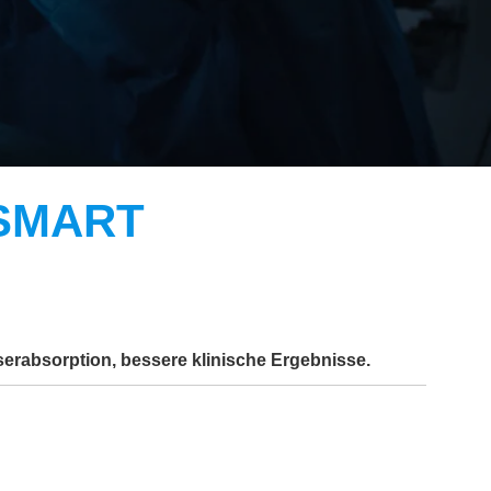
SMART
rabsorption, bessere klinische Ergebnisse.