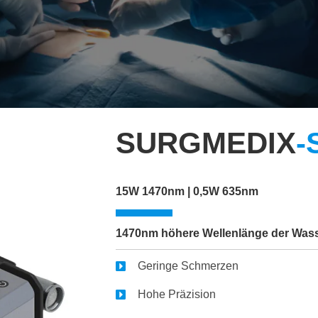
SURGMEDIX
-
15W 1470nm | 0,5W 635nm
1470nm höhere Wellenlänge der Wasse
Geringe Schmerzen
Hohe Präzision