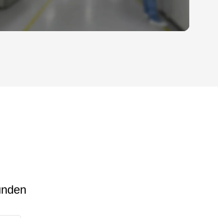
tunden