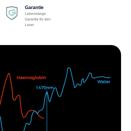
Garantie
Lebenslange
Garantie für den
Laser