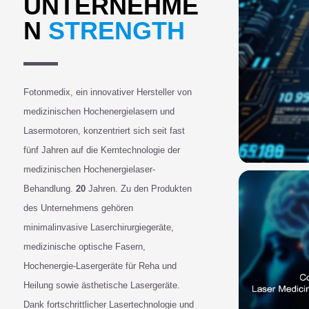
UNTERNEHME
N
STRENGTH
Fotonmedix, ein innovativer Hersteller von
medizinischen Hochenergielasern und
Lasermotoren, konzentriert sich seit fast
fünf Jahren auf die Kerntechnologie der
medizinischen Hochenergielaser-
Behandlung.
20
Jahren. Zu den Produkten
des Unternehmens gehören
minimalinvasive Laserchirurgiegeräte,
medizinische optische Fasern,
Hochenergie-Lasergeräte für Reha und
Heilung sowie ästhetische Lasergeräte.
Dank fortschrittlicher Lasertechnologie und