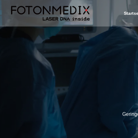
Startse
Gering