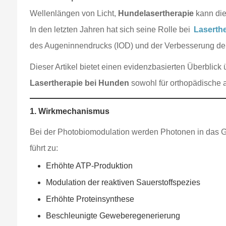
Wellenlängen von Licht,
Hundelasertherapie
kann die
In den letzten Jahren hat sich seine Rolle bei
Laserth
des Augeninnendrucks (IOD) und der Verbesserung der
Dieser Artikel bietet einen evidenzbasierten Überblick 
Lasertherapie bei Hunden
sowohl für orthopädische 
1. Wirkmechanismus
Bei der Photobiomodulation werden Photonen in das G
führt zu:
Erhöhte ATP-Produktion
Modulation der reaktiven Sauerstoffspezies
Erhöhte Proteinsynthese
Beschleunigte Geweberegenerierung