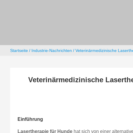
Startseite
/
Industrie-Nachrichten
/ Veterinärmedizinische Laserth
Veterinärmedizinische Laserth
Einführung
Lasertherapie für Hunde
hat sich von einer alternativ