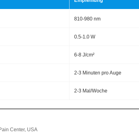
Empfehlung
810-980 nm
0.5-1.0 W
6-8 J/cm²
2-3 Minuten pro Auge
2-3 Mal/Woche
 Pain Center, USA