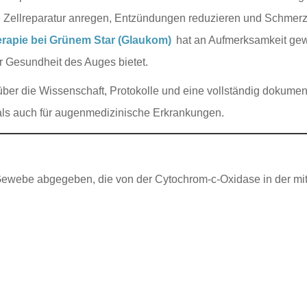
 Zellreparatur anregen, Entzündungen reduzieren und Schmerze
erapie bei Grünem Star (Glaukom)
hat an Aufmerksamkeit gewo
 Gesundheit des Auges bietet.
über die Wissenschaft, Protokolle und eine vollständig dokumenti
als auch für augenmedizinische Erkrankungen.
ewebe abgegeben, die von der Cytochrom-c-Oxidase in der mit