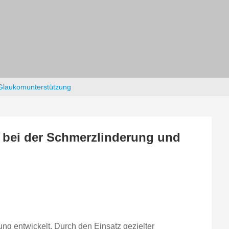
d Glaukomunterstützung
e bei der Schmerzlinderung und
gung entwickelt. Durch den Einsatz gezielter