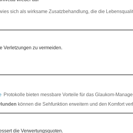
erwies sich als wirksame Zusatzbehandlung, die die Lebensqua
e Verletzungen zu vermeiden.
e
Protokolle bieten messbare Vorteile für das Glaukom-Manage
 Hunden
können die Sehfunktion erweitern und den Komfort ver
essert die Verwertungsquoten.