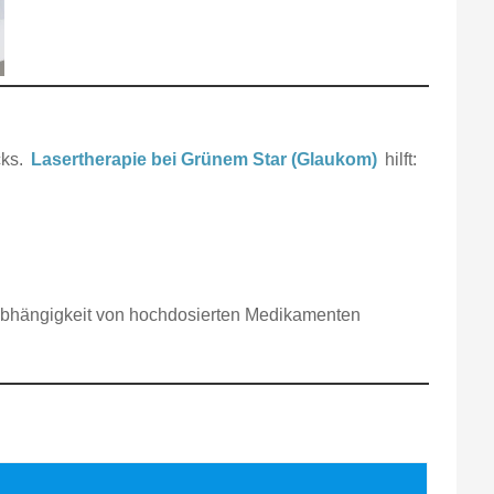
cks.
Lasertherapie bei Grünem Star (Glaukom)
hilft:
e Abhängigkeit von hochdosierten Medikamenten