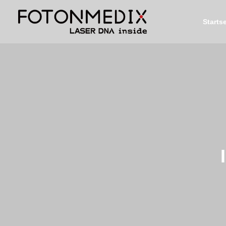
Startse