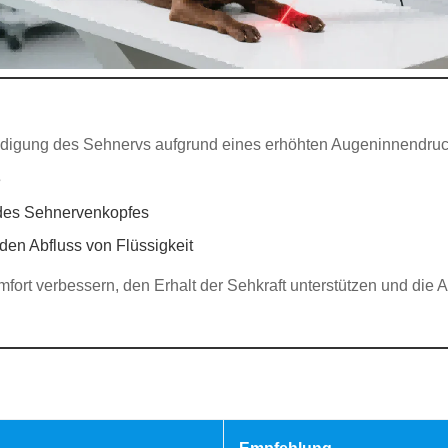
hädigung des Sehnervs aufgrund eines erhöhten Augeninnendru
e
 des Sehnervenkopfes
den Abfluss von Flüssigkeit
mfort verbessern, den Erhalt der Sehkraft unterstützen und di