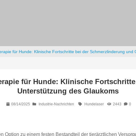
erapie für Hunde: Klinische Fortschritte bei der Schmerzlinderung un
erapie für Hunde: Klinische Fortschritt
Unterstützung des Glaukoms
08/14/2025
Industrie-Nachrichten
Hundelaser
2443
0
en Option zu einem festen Bestandteil der tierärztlichen Versor