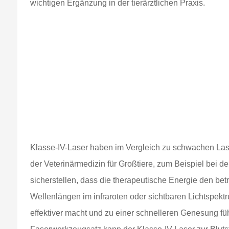
wichtigen Ergänzung in der tierärztlichen Praxis.
Klasse-IV-Laser haben im Vergleich zu schwachen Laser
der Veterinärmedizin für Großtiere, zum Beispiel bei d
sicherstellen, dass die therapeutische Energie den bet
Wellenlängen im infraroten oder sichtbaren Lichtspe
effektiver macht und zu einer schnelleren Genesung fü