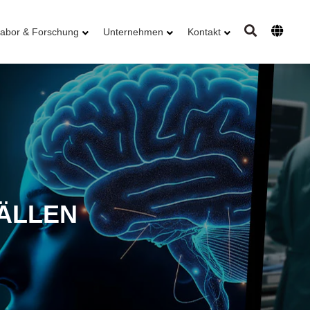
abor & Forschung
Unternehmen
Kontakt
ÄLLEN