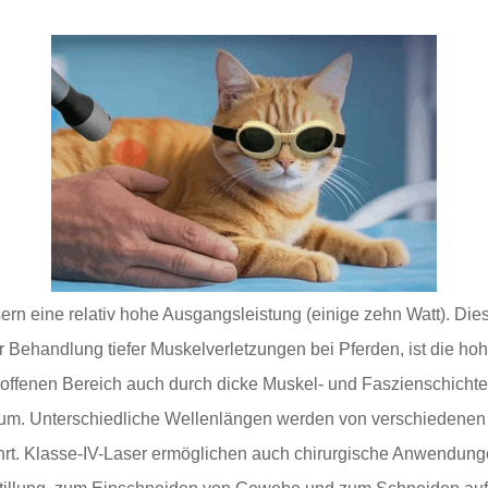
n eine relativ hohe Ausgangsleistung (einige zehn Watt). Dies 
er Behandlung tiefer Muskelverletzungen bei Pferden, ist die h
roffenen Bereich auch durch dicke Muskel- und Faszienschichten
ktrum. Unterschiedliche Wellenlängen werden von verschiedene
hrt. Klasse-IV-Laser ermöglichen auch chirurgische Anwendunge