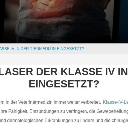
SSE IV IN DER TIERMEDIZIN EINGESETZT?
SER DER KLASSE IV IN
EINGESETZT?
n in der Veterinärmedizin immer weiter verbreitet.
Klasse-IV-L
n. Ihre Fähigkeit, Entzündungen zu verringern, die Gewebeheil
dermatologischen Erkrankungen zu lindern und die chirurgisc