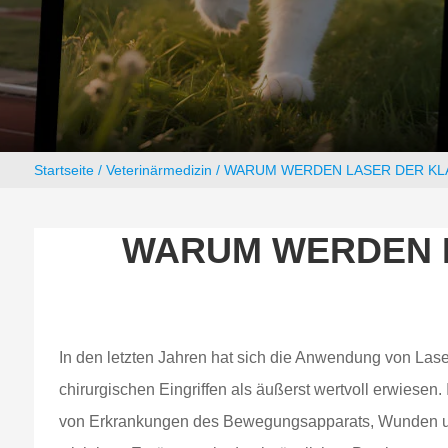
Startseite
/
Veterinärmedizin
/ WARUM WERDEN LASER DER KLA
WARUM WERDEN LA
In den letzten Jahren hat sich die Anwendung von Laser
chirurgischen Eingriffen als äußerst wertvoll erwiese
von Erkrankungen des Bewegungsapparats, Wunden und 