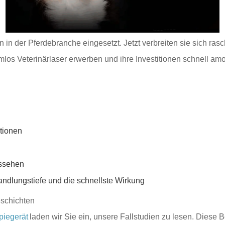
in der Pferdebranche eingesetzt. Jetzt verbreiten sie sich ra
los Veterinärlaser erwerben und ihre Investitionen schnell amor
tionen
ussehen
andlungstiefe und die schnellste Wirkung
eschichten
piegerät
laden wir Sie ein, unsere Fallstudien zu lesen. Diese