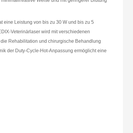
minimalinvasive Weise und mit geringerer Blutung
at eine Leistung von bis zu 30 W und bis zu 5
DIX-Veterinärlaser wird mit verschiedenen
die Rehabilitation und chirurgische Behandlung
chnik der Duty-Cycle-Hot-Anpassung ermöglicht eine