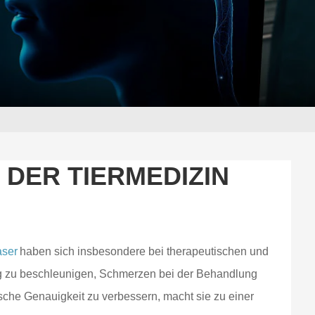
 DER TIERMEDIZIN
aser
haben sich insbesondere bei therapeutischen und
ung zu beschleunigen, Schmerzen bei der Behandlung
he Genauigkeit zu verbessern, macht sie zu einer