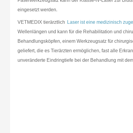
Faserwerkzeugsatz kann der Klasse-IV-Laser zur Blut
eingesetzt werden.
VETMEDIX tierärztlich
Laser ist eine medizinisch zug
Wellenlängen und kann für die Rehabilitation und ch
Behandlungsköpfen, einem Werkzeugsatz für chirurgisc
geliefert, die es Tierärzten ermöglichen, fast alle E
unveränderte Eindringtiefe bei der Behandlung mit dem