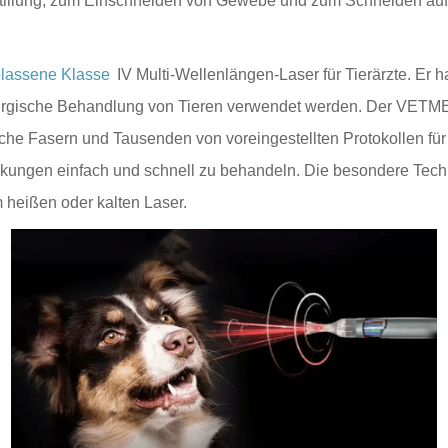
stillung, zum Einschneiden von Gewebe und zum Schneiden auf 
elassene Klasse
IV Multi-Wellenlängen-Laser für Tierärzte. Er h
irurgische Behandlung von Tieren verwendet werden. Der VETME
he Fasern und Tausenden von voreingestellten Protokollen für 
rkrankungen einfach und schnell zu behandeln. Die besondere Te
 heißen oder kalten Laser.