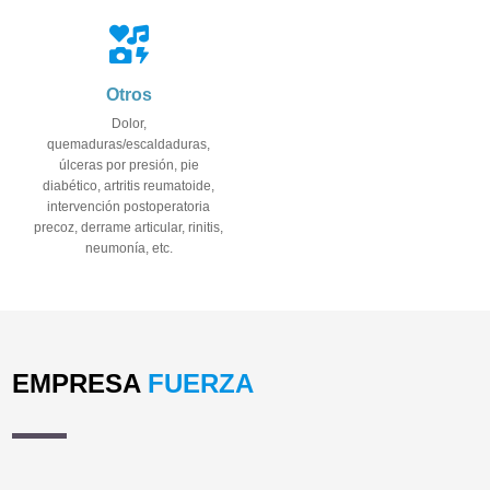
Otros
Dolor,
quemaduras/escaldaduras,
úlceras por presión, pie
diabético, artritis reumatoide,
intervención postoperatoria
precoz, derrame articular, rinitis,
neumonía, etc.
EMPRESA
FUERZA