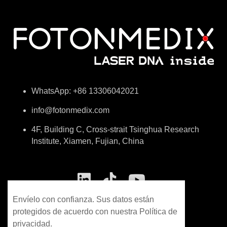
WhatsApp: +86 13306042021
info@fotonmedix.com
4F, Building C, Cross-strait Tsinghua Research
Institute, Xiamen, Fujian, China
Envíelo con confianza. Sus datos están
protegidos de acuerdo con nuestra Política de
privacidad.