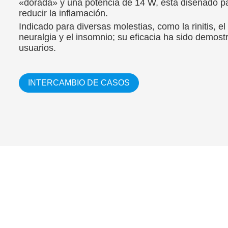
«dorada» y una potencia de 14 W, está diseñado para
reducir la inflamación.
Indicado para diversas molestias, como la rinitis, el d
neuralgia y el insomnio; su eficacia ha sido demost
usuarios.
INTERCAMBIO DE CASOS