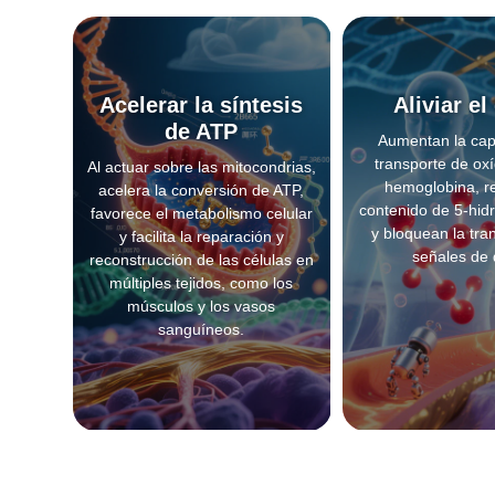
Acelerar la síntesis
Aliviar el
de ATP
Aumentan la cap
transporte de ox
Al actuar sobre las mitocondrias,
hemoglobina, r
acelera la conversión de ATP,
contenido de 5-hidr
favorece el metabolismo celular
y bloquean la tra
y facilita la reparación y
señales de 
reconstrucción de las células en
múltiples tejidos, como los
músculos y los vasos
sanguíneos.