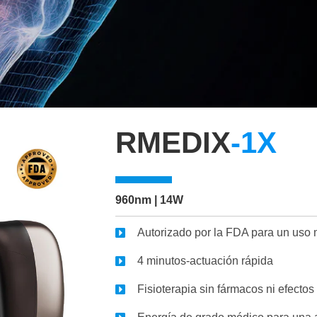
RMEDIX
-1X
960nm | 14W
Autorizado por la FDA para un uso
4 minutos-actuación rápida
Fisioterapia sin fármacos ni efecto