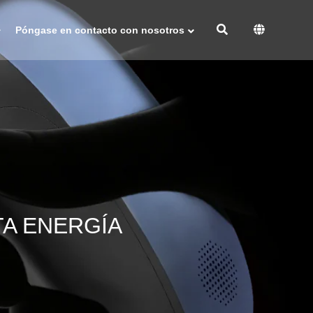
Póngase en contacto con nosotros
TA ENERGÍA