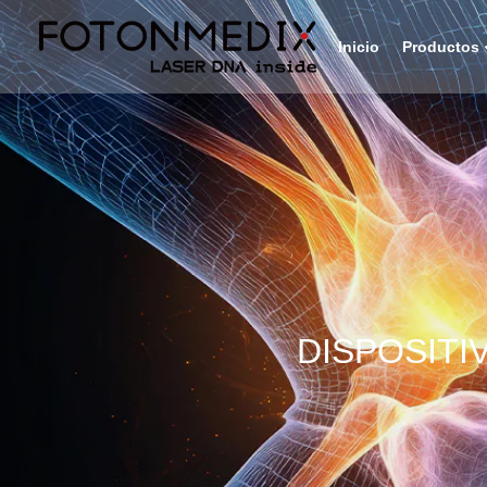
Inicio
Productos
DISPOSITI