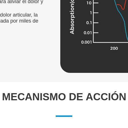
 aliviar el dolor y
olor articular, la
rada por miles de
MECANISMO DE ACCIÓN