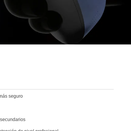
 más seguro
s secundarios