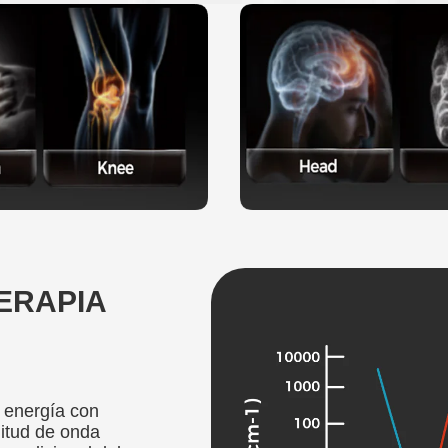
ERAPIA
a energía con
gitud de onda