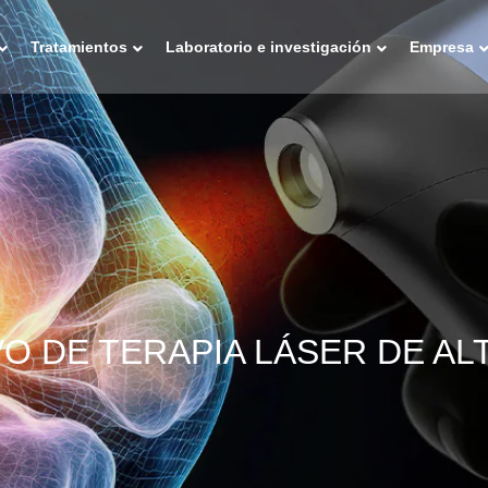
Tratamientos
Laboratorio e investigación
Empresa
VO DE TERAPIA LÁSER DE AL