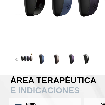
ÁREA TERAPÉUTICA
E INDICACIONES
Rinitis
Sa