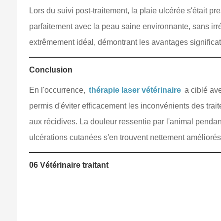
Lors du suivi post-traitement, la plaie ulcérée s'était 
parfaitement avec la peau saine environnante, sans irrég
extrêmement idéal, démontrant les avantages significatif
Conclusion
En l'occurrence,
thérapie laser vétérinaire
a ciblé ave
permis d'éviter efficacement les inconvénients des traitem
aux récidives. La douleur ressentie par l'animal pendant
ulcérations cutanées s'en trouvent nettement améliorés
06 Vétérinaire traitant