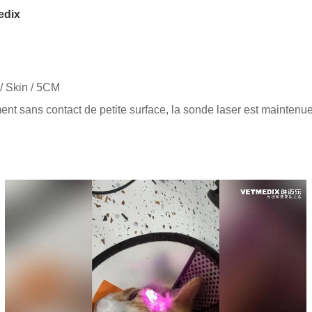
edix
 / Skin / 5CM
tement sans contact de petite surface, la sonde laser est mainten