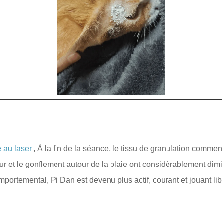
e au laser
, À la fin de la séance, le tissu de granulation comme
eur et le gonflement autour de la plaie ont considérablement dimi
portemental, Pi Dan est devenu plus actif, courant et jouant li