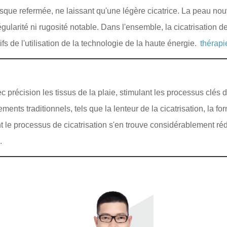
presque refermée, ne laissant qu'une légère cicatrice. La peau no
ularité ni rugosité notable. Dans l'ensemble, la cicatrisation de
s de l'utilisation de la technologie de la haute énergie.
thérapi
c précision les tissus de la plaie, stimulant les processus clés de
ents traditionnels, tels que la lenteur de la cicatrisation, la for
 le processus de cicatrisation s'en trouve considérablement rédui
.