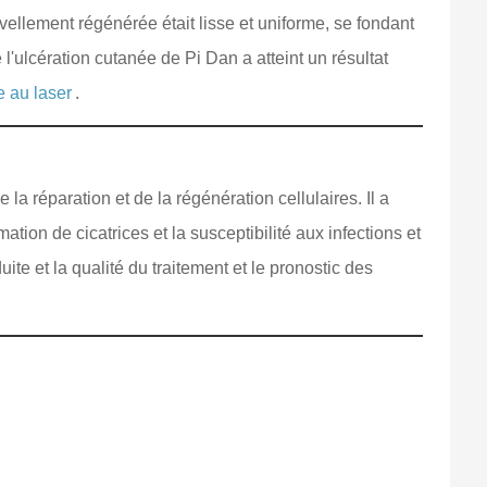
uvellement régénérée était lisse et uniforme, se fondant
 l'ulcération cutanée de Pi Dan a atteint un résultat
e au laser
.
 la réparation et de la régénération cellulaires. Il a
mation de cicatrices et la susceptibilité aux infections et
te et la qualité du traitement et le pronostic des