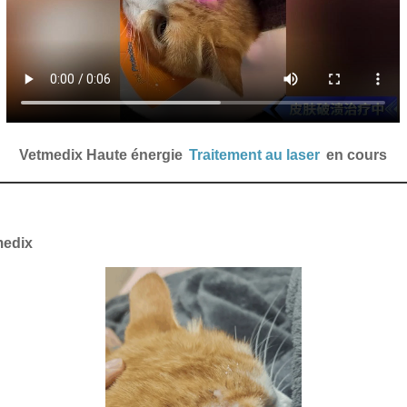
Vetmedix Haute énergie
Traitement au laser
en cours
medix