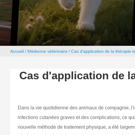
Accueil
/
Médecine vétérinaire
/ Cas d'application de la thérapie l
Cas d'application de la
Dans la vie quotidienne des animaux de compagnie, l'i
infections cutanées graves et des complications, ce qui 
nouvelle méthode de traitement physique, a été largeme