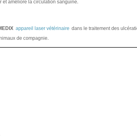
r et améliore la circulation sanguine.
MEDIX
appareil laser vétérinaire
dans le traitement des ulcérat
 animaux de compagnie.
x