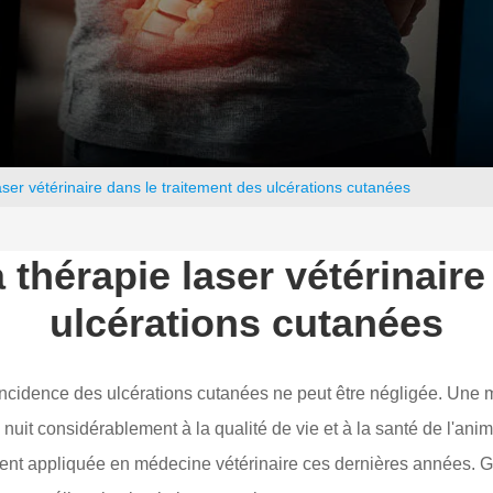
aser vétérinaire dans le traitement des ulcérations cutanées
 thérapie laser vétérinair
ulcérations cutanées
ncidence des ulcérations cutanées ne peut être négligée. Une 
nuit considérablement à la qualité de vie et à la santé de l'anim
nt appliquée en médecine vétérinaire ces dernières années. Grâc