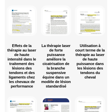
Effets de la
La thérapie laser
Utilisation à
thérapie au laser
de forte
court terme de la
de haute
puissance
thérapie au laser
intensité dans le
améliore la
de haute
traitement des
cicatrisation de
puissance dans
lésions des
la branche
les lésions des
tendons et des
suspensive
tendons du
ligaments chez
équine dans un
cheval
les chevaux de
modèle de lésion
performance
standardisé