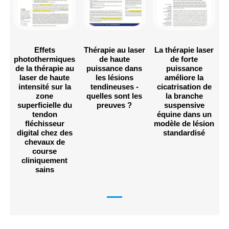
Effets
Thérapie au laser
La thérapie laser
photothermiques
de haute
de forte
de la thérapie au
puissance dans
puissance
laser de haute
les lésions
améliore la
intensité sur la
tendineuses -
cicatrisation de
zone
quelles sont les
la branche
superficielle du
preuves ?
suspensive
tendon
équine dans un
fléchisseur
modèle de lésion
digital chez des
standardisé
chevaux de
course
cliniquement
sains