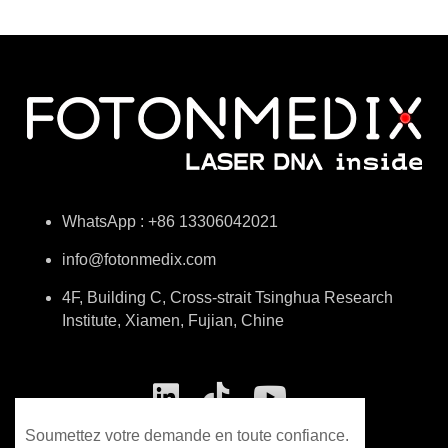
WhatsApp : +86 13306042021
info@fotonmedix.com
4F, Building C, Cross-strait Tsinghua Research
Institute, Xiamen, Fujian, Chine
Soumettez votre demande en toute confiance.