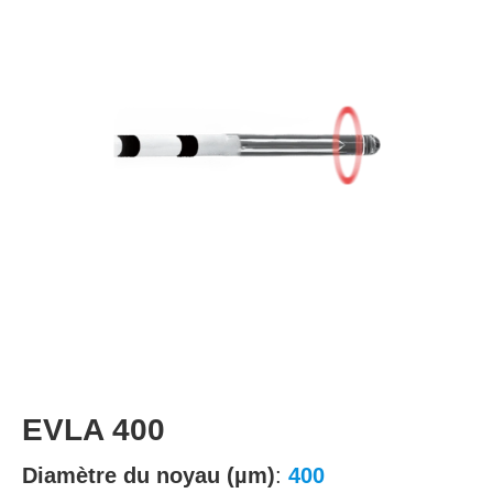
EVLA 400
Diamètre du noyau (µm)
:
400