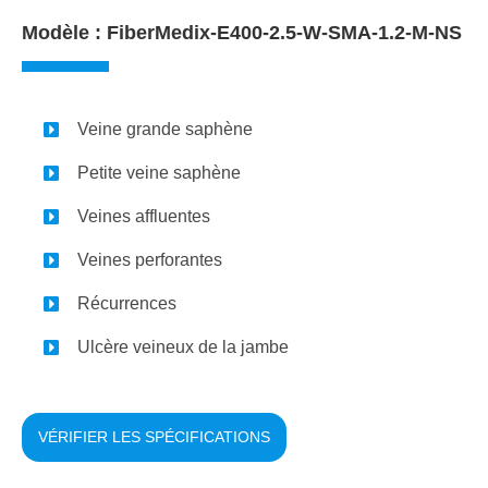
Modèle : FiberMedix-E400-2.5-W-SMA-1.2-M-NS
Veine grande saphène
Petite veine saphène
Veines affluentes
Veines perforantes
Récurrences
Ulcère veineux de la jambe
VÉRIFIER LES SPÉCIFICATIONS