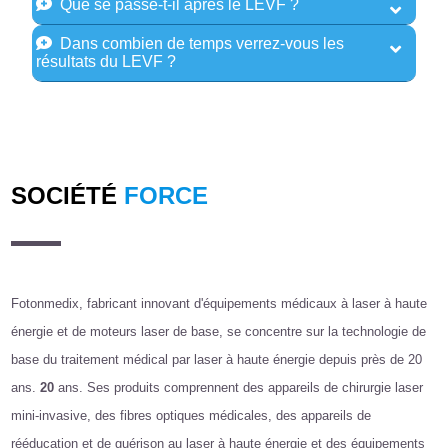
Que se passe-t-il après le LEVF ?
Dans combien de temps verrez-vous les
résultats du LEVF ?
SOCIÉTÉ
FORCE
Fotonmedix, fabricant innovant d'équipements médicaux à laser à haute
énergie et de moteurs laser de base, se concentre sur la technologie de
base du traitement médical par laser à haute énergie depuis près de 20
ans.
20
ans. Ses produits comprennent des appareils de chirurgie laser
mini-invasive, des fibres optiques médicales, des appareils de
rééducation et de guérison au laser à haute énergie et des équipements