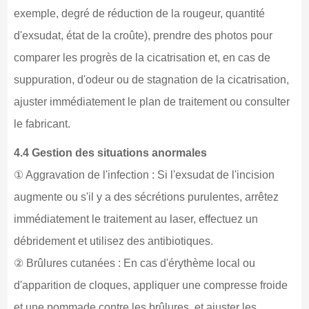
exemple, degré de réduction de la rougeur, quantité
d'exsudat, état de la croûte), prendre des photos pour
comparer les progrès de la cicatrisation et, en cas de
suppuration, d'odeur ou de stagnation de la cicatrisation,
ajuster immédiatement le plan de traitement ou consulter
le fabricant.
4.4 Gestion des situations anormales
① Aggravation de l'infection : Si l'exsudat de l'incision
augmente ou s'il y a des sécrétions purulentes, arrêtez
immédiatement le traitement au laser, effectuez un
débridement et utilisez des antibiotiques.
② Brûlures cutanées : En cas d'érythème local ou
d'apparition de cloques, appliquer une compresse froide
et une pommade contre les brûlures, et ajuster les