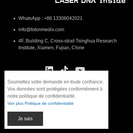
WhatsApp : +86 13306042021
info@fotonmedix.com
4F, Building C, Cross-strait Tsinghua Research
Institute, Xiamen, Fujian, Chine
Soumettez votre demande en toute confiance.
Vos données sont protégées conformément à
notre politique de confidentialité.
Voir plus Politique de confidentialité
Je sais