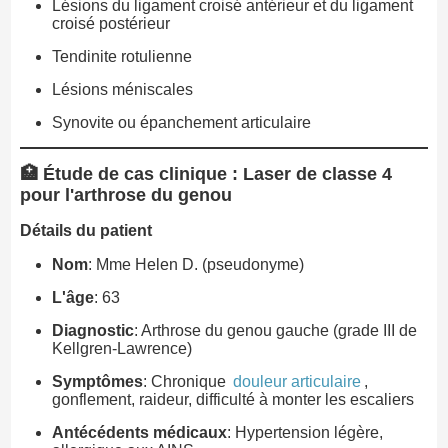
Lésions du ligament croisé antérieur et du ligament
croisé postérieur
Tendinite rotulienne
Lésions méniscales
Synovite ou épanchement articulaire
🏥 Étude de cas clinique : Laser de classe 4
pour l'arthrose du genou
Détails du patient
Nom
: Mme Helen D. (pseudonyme)
L'âge
: 63
Diagnostic
: Arthrose du genou gauche (grade III de
Kellgren-Lawrence)
Symptômes
: Chronique
douleur articulaire
,
gonflement, raideur, difficulté à monter les escaliers
Antécédents médicaux
: Hypertension légère,