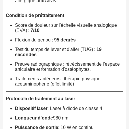
allergique aux AINS
Condition de prétraitement
Score de douleur sur l'échelle visuelle analogique
(EVA) :
7/10
Flexion du genou :
95 degrés
Test du temps de lever et d'aller (TUG) :
19
secondes
Preuve radiographique : rétrécissement de l'espace
articulaire et formation d'ostéophytes.
Traitements antérieurs : thérapie physique,
acétaminophène (effet limité)
Protocole de traitement au laser
Dispositif laser
: Laser à diode de classe 4
Longueur d'onde
980 nm
Puissance de sortie
: 10 W en continu