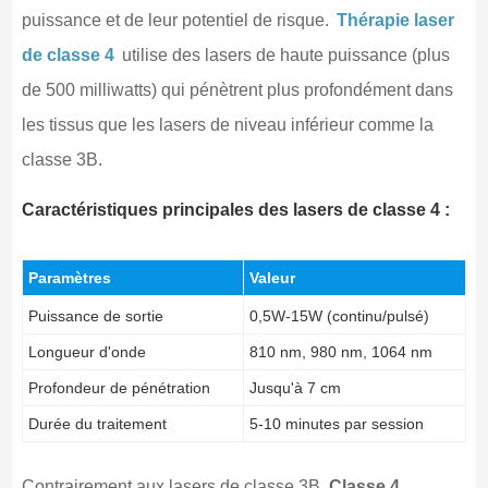
puissance et de leur potentiel de risque.
Thérapie laser
de classe 4
utilise des lasers de haute puissance (plus
de 500 milliwatts) qui pénètrent plus profondément dans
les tissus que les lasers de niveau inférieur comme la
classe 3B.
Caractéristiques principales des lasers de classe 4 :
Paramètres
Valeur
Puissance de sortie
0,5W-15W (continu/pulsé)
Longueur d'onde
810 nm, 980 nm, 1064 nm
Profondeur de pénétration
Jusqu'à 7 cm
Durée du traitement
5-10 minutes par session
Contrairement aux lasers de classe 3B,
Classe 4