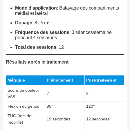
Mode d'application
: Balayage des compartiments
médial et latéral
Dosage
: 8 J/cm²
Fréquence des sessions
: 3 séances/semaine
pendant 4 semaines
Total des sessions
: 12
Résultats après le traitement
Métrique
Prétraitement
Post-traitement
Score de douleur
7
2
VAS
Flexion du genou
95°
120°
TUG (test de
19 secondes
12 secondes
mobilité)