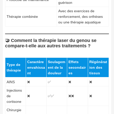
guérison
Avec des exercices de
Thérapie combinée
renforcement, des orthèses
ou une thérapie aquatique
🤝 Comment la thérapie laser du genou se
compare-t-elle aux autres traitements ?
Caractère
Soulagem
Effets
Régénérat
Type de
envahissa
ent de la
secondair
ion des
thérapie
nt
douleur
es
tissus
AINS
❌
✅
❌
❌
Injections
de
❌
✅✅
❌❌
❌
cortisone
Chirurgie