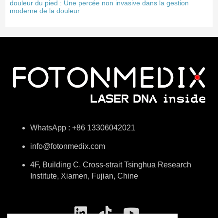
douleur du pied : Une percée non invasive dans la gestion
moderne de la douleur
WhatsApp : +86 13306042021
info@fotonmedix.com
4F, Building C, Cross-strait Tsinghua Research
Institute, Xiamen, Fujian, Chine