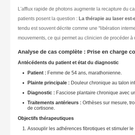
L'afflux rapide de photons augmente la recapture du cal
patients posent la question :
La thérapie au laser est
tendu est souvent décrite comme une “libération interne
mouvements, ce qui permet au clinicien de procéder à 
Analyse de cas complète : Prise en charge c
Antécédents du patient et état du diagnostic
Patient :
Femme de 54 ans, marathonienne.
Plainte principale :
Douleur chronique au talon inf
Diagnostic :
Fasciose plantaire chronique avec un
Traitements antérieurs :
Orthèses sur mesure, tro
de cortisone.
Objectifs thérapeutiques
Assouplir les adhérences fibrotiques et stimuler l