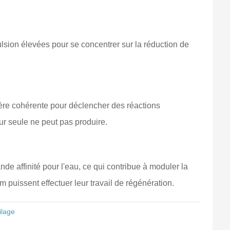
ulsion élevées pour se concentrer sur la réduction de
ière cohérente pour déclencher des réactions
ur seule ne peut pas produire.
de affinité pour l'eau, ce qui contribue à moduler la
 puissent effectuer leur travail de régénération.
ilage