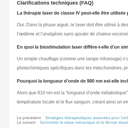
Clarifications techniques (FAQ)
La thérapie laser de classe IV peut-elle être utilis
Oui. Dans la phase aiguë, le laser doit être utilisé à 
l'œdème et l'analgésie sans ajouter de chaleur excess
En quoi la biostimulation laser diffère-t-elle d'un s
Un simple chauffage (comme une lampe infrarouge) n'af
photochimiques spécifiques dans les mitochondries, prod
Pourquoi la longueur d'onde de 980 nm est-elle inc
Alors que 810 nm est la “longueur d'onde métabolique”, 
température locale et le flux sanguin, créant ainsi un 
Le précédent :
Stratégies thérapeutiques avancées pour l'art
Le suivant :
Surmonter la stase mécanique et la fibrose tissul