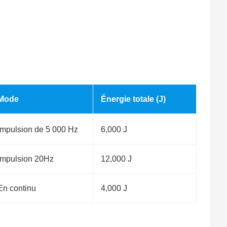
Mode
Énergie totale (J)
Impulsion de 5 000 Hz
6,000 J
Impulsion 20Hz
12,000 J
En continu
4,000 J