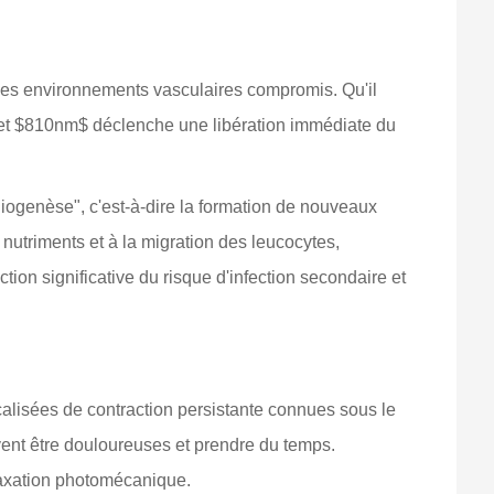
es environnements vasculaires compromis. Qu'il
$ et $810nm$ déclenche une libération immédiate du
ngiogenèse", c'est-à-dire la formation de nouveaux
 nutriments et à la migration des leucocytes,
ction significative du risque d'infection secondaire et
calisées de contraction persistante connues sous le
nt être douloureuses et prendre du temps.
elaxation photomécanique.