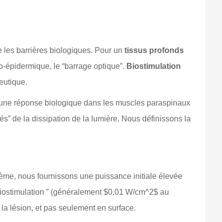
e les barrières biologiques. Pour un
tissus profonds
mo-épidermique, le “barrage optique”.
Biostimulation
eutique.
enir une réponse biologique dans les muscles paraspinaux
és” de la dissipation de la lumière. Nous définissons la
ème, nous fournissons une puissance initiale élevée
e biostimulation ” (généralement $0,01 W/cm^2$ au
 la lésion, et pas seulement en surface.