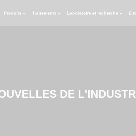
Produits
Traitements
Laboratoire et recherche
Ent
OUVELLES DE L'INDUSTR