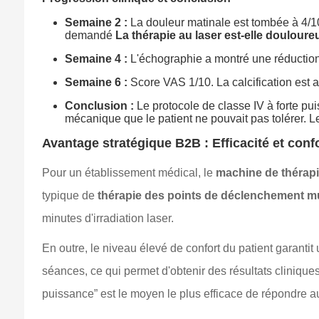
Semaine 2 :
La douleur matinale est tombée à 4/10.
demandé
La thérapie au laser est-elle douloure
Semaine 4 :
L'échographie a montré une réduction 
Semaine 6 :
Score VAS 1/10. La calcification est a
Conclusion :
Le protocole de classe IV à forte pu
mécanique que le patient ne pouvait pas tolérer. L
Avantage stratégique B2B : Efficacité et conf
Pour un établissement médical, le
machine de thérapi
typique de
thérapie des points de déclenchement m
minutes d'irradiation laser.
En outre, le niveau élevé de confort du patient garanti
séances, ce qui permet d'obtenir des résultats cliniques 
puissance” est le moyen le plus efficace de répondre 