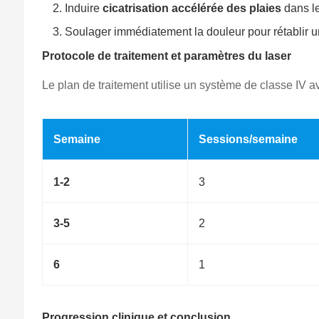
Induire
cicatrisation accélérée des plaies
dans le
Soulager immédiatement la douleur pour rétablir 
Protocole de traitement et paramètres du laser
Le plan de traitement utilise un système de classe IV a
Semaine
Sessions/semaine
1-2
3
3-5
2
6
1
Progression clinique et conclusion