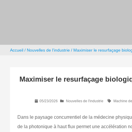
Accueil
/
Nouvelles de l'industrie
/ Maximiser le resurfaçage biolog
Maximiser le resurfaçage biologiq
05/23/2026
Nouvelles de l'industrie
Machine de 
Dans le paysage concurrentiel de la médecine physique, 
de la photonique à haut flux permet une accélération no