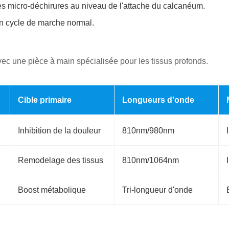
s micro-déchirures au niveau de l'attache du calcanéum.
un cycle de marche normal.
vec une pièce à main spécialisée pour les tissus profonds.
Cible primaire
Longueurs d'onde
Inhibition de la douleur
810nm/980nm
Remodelage des tissus
810nm/1064nm
Boost métabolique
Tri-longueur d'onde