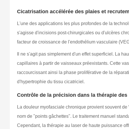
Cicatrisation accélérée des plaies et recrute
L'une des applications les plus profondes de la techno
s'agisse d'incisions post-chirurgicales ou d'ulcères 
facteur de croissance de l'endothélium vasculaire (VE
Il ne s'agit pas simplement d'un effet superficiel. La 
capillaires à partir de vaisseaux préexistants. Cette va
raccourcissant ainsi la phase proliférative de la réparat
d'hypertrophie du tissu cicatriciel.
Contrôle de la précision dans la thérapie de
La douleur myofasciale chronique provient souvent de “
nom de "points gâchettes". Le traitement manuel stan
Cependant, la thérapie au laser de haute puissance off