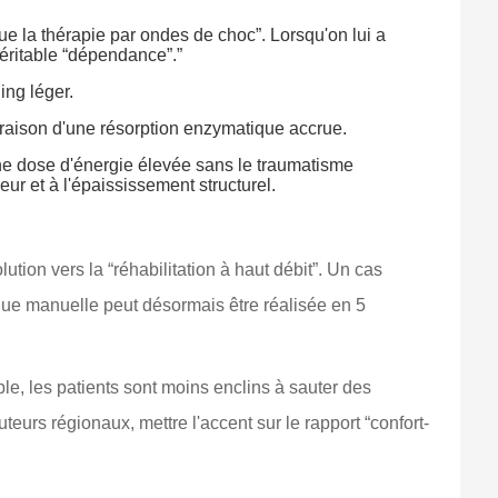
ue la thérapie par ondes de choc”. Lorsqu'on lui a
 véritable “dépendance”.”
ing léger.
n raison d'une résorption enzymatique accrue.
une dose d'énergie élevée sans le traumatisme
leur et à l'épaississement structurel.
tion vers la “réhabilitation à haut débit”. Un cas
ue manuelle peut désormais être réalisée en 5
le, les patients sont moins enclins à sauter des
uteurs régionaux, mettre l'accent sur le rapport “confort-