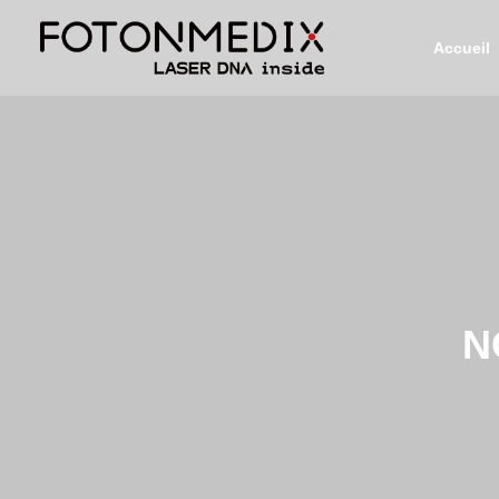
Accueil
N