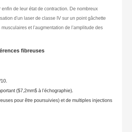
r enfin de leur état de contraction. De nombreux
ation d'un laser de classe IV sur un point gâchette
s musculaires et l'augmentation de l'amplitude des
érences fibreuses
/10.
mportant ($7,2mm$ à l'échographie).
ses pour être poursuivies) et de multiples injections