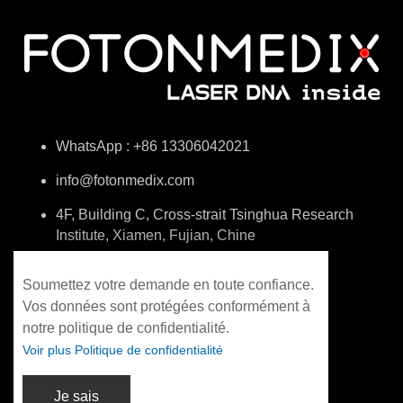
WhatsApp : +86 13306042021
info@fotonmedix.com
4F, Building C, Cross-strait Tsinghua Research
Institute, Xiamen, Fujian, Chine
Soumettez votre demande en toute confiance.
Vos données sont protégées conformément à
notre politique de confidentialité.
Voir plus Politique de confidentialité
Je sais