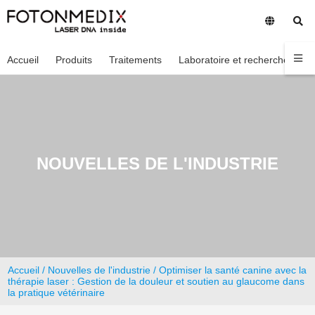
Accueil
Produits
Traitements
Laboratoire et recherche
En
NOUVELLES DE L'INDUSTRIE
Accueil
/
Nouvelles de l'industrie
/ Optimiser la santé canine avec la
thérapie laser : Gestion de la douleur et soutien au glaucome dans
la pratique vétérinaire