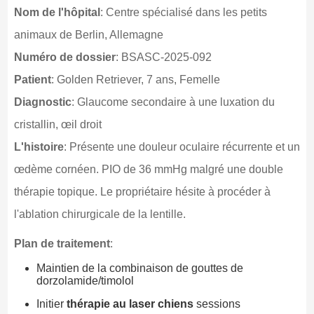
Nom de l'hôpital
: Centre spécialisé dans les petits
animaux de Berlin, Allemagne
Numéro de dossier
: BSASC-2025-092
Patient
: Golden Retriever, 7 ans, Femelle
Diagnostic
: Glaucome secondaire à une luxation du
cristallin, œil droit
L'histoire
: Présente une douleur oculaire récurrente et un
œdème cornéen. PIO de 36 mmHg malgré une double
thérapie topique. Le propriétaire hésite à procéder à
l'ablation chirurgicale de la lentille.
Plan de traitement
:
Maintien de la combinaison de gouttes de
dorzolamide/timolol
Initier
thérapie au laser chiens
sessions