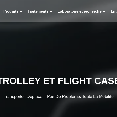
Produits
Traitements
Laboratoire et recherche
Ent
TROLLEY ET FLIGHT CAS
Transporter, Déplacer - Pas De Problème, Toute La Mobilité