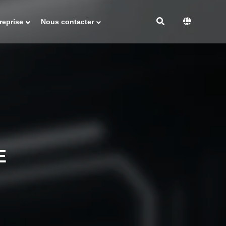
reprise
Nous contacter
E