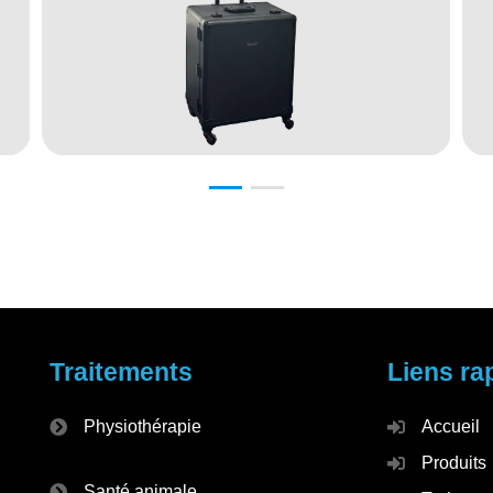
Traitements
Liens ra
Physiothérapie
Accueil
Produits
Santé animale