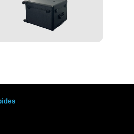
pides