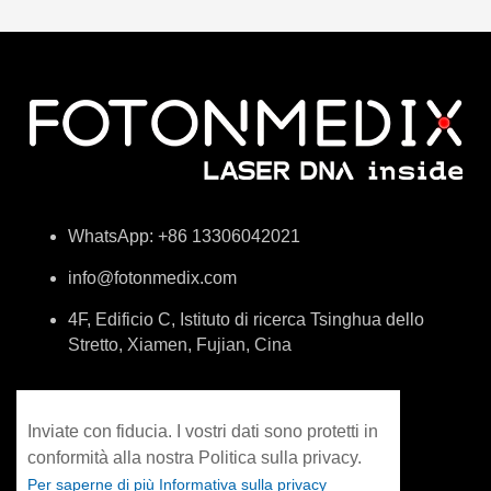
WhatsApp: +86 13306042021
info@fotonmedix.com
4F, Edificio C, Istituto di ricerca Tsinghua dello
Stretto, Xiamen, Fujian, Cina
Inviate con fiducia. I vostri dati sono protetti in
conformità alla nostra Politica sulla privacy.
Per saperne di più Informativa sulla privacy