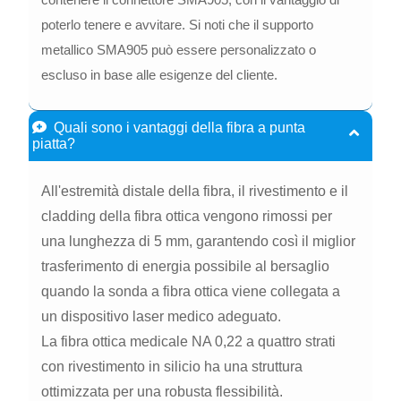
poterlo tenere e avvitare. Si noti che il supporto
metallico SMA905 può essere personalizzato o
escluso in base alle esigenze del cliente.
Quali sono i vantaggi della fibra a punta
piatta?
All'estremità distale della fibra, il rivestimento e il
cladding della fibra ottica vengono rimossi per
una lunghezza di 5 mm, garantendo così il miglior
trasferimento di energia possibile al bersaglio
quando la sonda a fibra ottica viene collegata a
un dispositivo laser medico adeguato.
La fibra ottica medicale NA 0,22 a quattro strati
con rivestimento in silicio ha una struttura
ottimizzata per una robusta flessibilità.