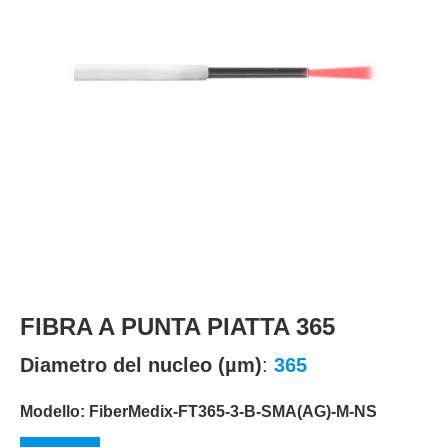
FIBRA A PUNTA PIATTA 365
Diametro del nucleo (µm)
:
365
Modello: FiberMedix-FT365-3-B-SMA(AG)-M-NS