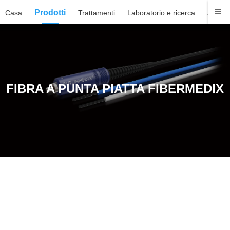
Prodotti
Casa
Trattamenti
Laboratorio e ricerca
Aziend
FIBRA A PUNTA PIATTA FIBERMEDIX