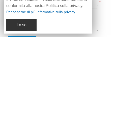
*
conformità alla nostra Politica sulla privacy.
Per saperne di più Informativa sulla privacy
Lo so
WhatsApp: +86 13306042021