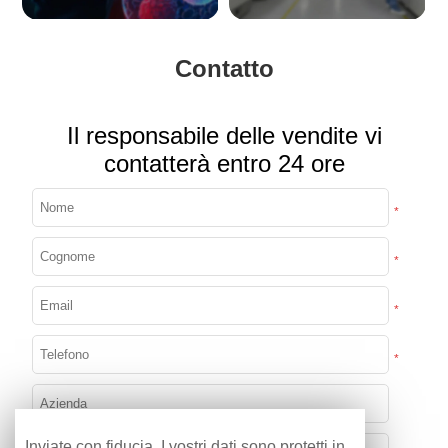
Contatto
Il responsabile delle vendite vi
contatterà entro 24 ore
*
*
*
*
Inviate con fiducia. I vostri dati sono protetti in