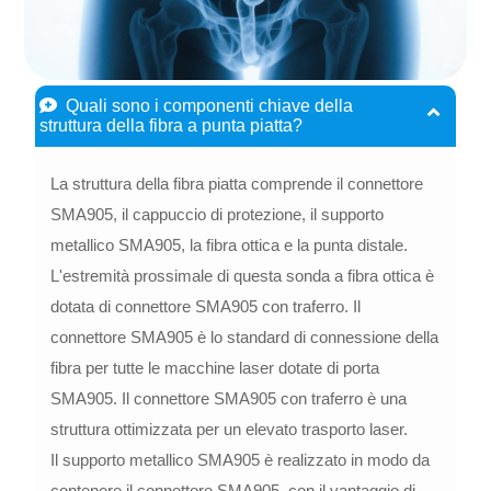
Quali sono i componenti chiave della
struttura della fibra a punta piatta?
La struttura della fibra piatta comprende il connettore
SMA905, il cappuccio di protezione, il supporto
metallico SMA905, la fibra ottica e la punta distale.
L'estremità prossimale di questa sonda a fibra ottica è
dotata di connettore SMA905 con traferro. Il
connettore SMA905 è lo standard di connessione della
fibra per tutte le macchine laser dotate di porta
SMA905. Il connettore SMA905 con traferro è una
struttura ottimizzata per un elevato trasporto laser.
Il supporto metallico SMA905 è realizzato in modo da
contenere il connettore SMA905, con il vantaggio di