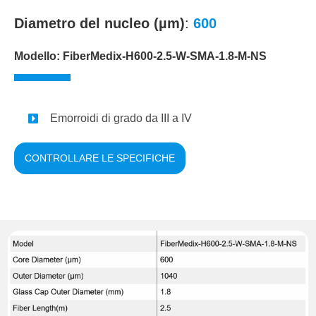
Diametro del nucleo (µm)
:
600
Modello: FiberMedix-H600-2.5-W-SMA-1.8-M-NS
Emorroidi di grado da III a IV
CONTROLLARE LE SPECIFICHE