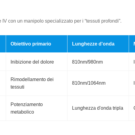
e IV con un manipolo specializzato per i “tessuti profondi”.
Obiettivo primario
Lunghezze d'onda
Inibizione del dolore
810nm/980nm
Rimodellamento dei
810nm/1064nm
tessuti
Potenziamento
Lunghezza d'onda tripla
metabolico