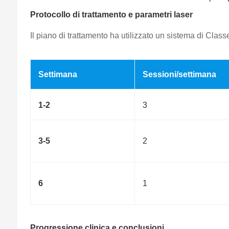
Protocollo di trattamento e parametri laser
Il piano di trattamento ha utilizzato un sistema di Class
Settimana
Sessioni/settimana
1-2
3
3-5
2
6
1
Progressione clinica e conclusioni