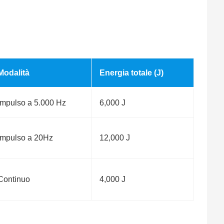
Modalità
Energia totale (J)
Impulso a 5.000 Hz
6,000 J
Impulso a 20Hz
12,000 J
Continuo
4,000 J