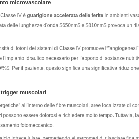
ento microvascolare
i Classe IV è
guarigione accelerata delle ferite
in ambienti vasc
izzata delle lunghezze d'onda $650nm$ e $810nm$ provoca un rilas
densità di fotoni dei sistemi di Classe IV promuove l“”angiogenesi"
l'impianto idraulico necessario per l'apporto di sostanze nutriti
40\%$. Per il paziente, questo significa una significativa riduzione
i trigger muscolari
rgetiche” all'interno delle fibre muscolari, aree localizzate di c
i
possono essere dolorosi e richiedere molto tempo. Tuttavia, la
lassamento fotomeccanico.
alcio intracellulare, permettendo ai sarcomeri di rilasciare finalm