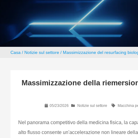
Casa
/
Notizie sul settore
/ Massimizzazione del resurfacing biologi
Massimizzazione della riemersione
05/23/2026
Notizie sul settore
Macchina pe
Nel panorama competitivo della medicina fisica, la capac
alto flusso consente un'accelerazione non lineare della 