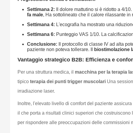
Settimana 2:
Il dolore mattutino si è ridotto a 4/10
fa male
, Ha sottolineato che il calore rilassante in
Settimana 4:
L'ecografia ha mostrato una riduzione
Settimana 6:
Punteggio VAS 1/10. La calcificazion
Conclusione:
Il protocollo di classe IV ad alta p
paziente non poteva tollerare. Il
biostimolazione l
Vantaggio strategico B2B: Efficienza e confor
Per una struttura medica, il
macchina per la terapia la
tipico
terapia dei punti trigger muscolari
Una sessione
irradiazione laser.
Inoltre, l'elevato livello di comfort del paziente assic
il che porta a risultati clinici superiori che costruiscono
per rispondere alle preoccupazioni delle commissioni 