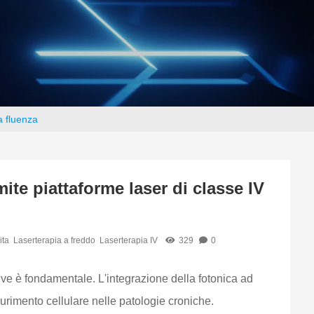
a fluenza
ite piattaforme laser di classe IV
ita
Laserterapia a freddo
Laserterapia IV
329
0
sive è fondamentale. L'integrazione della fotonica ad
aurimento cellulare nelle patologie croniche.