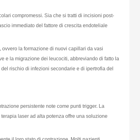
olari compromessi. Sia che si tratti di incisioni post-
cio immediato del fattore di crescita endoteliale
, ovvero la formazione di nuovi capillari da vasi
ve e la migrazione dei leucociti, abbreviando di fatto la
 del rischio di infezioni secondarie e di ipertrofia del
ontrazione persistente note come punti trigger. La
 terapia laser ad alta potenza offre una soluzione
ente il loro stato di contrazione. Molti pazienti