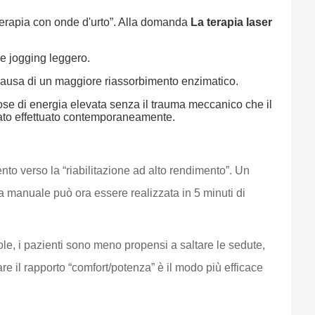
la terapia con onde d'urto”. Alla domanda
La terapia laser
re jogging leggero.
 causa di un maggiore riassorbimento enzimatico.
 dose di energia elevata senza il trauma meccanico che il
stato effettuato contemporaneamente.
o verso la “riabilitazione ad alto rendimento”. Un
manuale può ora essere realizzata in 5 minuti di
ole, i pazienti sono meno propensi a saltare le sedute,
zzare il rapporto “comfort/potenza” è il modo più efficace