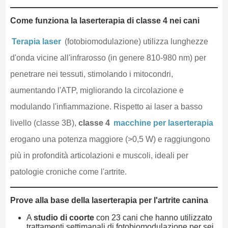
Come funziona la laserterapia di classe 4 nei cani
Terapia laser
(fotobiomodulazione) utilizza lunghezze
d'onda vicine all'infrarosso (in genere 810-980 nm) per
penetrare nei tessuti, stimolando i mitocondri,
aumentando l'ATP, migliorando la circolazione e
modulando l'infiammazione. Rispetto ai laser a basso
livello (classe 3B),
classe 4
macchine per laserterapia
erogano una potenza maggiore (>0,5 W) e raggiungono
più in profondità articolazioni e muscoli, ideali per
patologie croniche come l'artrite.
Prove alla base della laserterapia per l'artrite canina
A
studio di coorte
con 23 cani che hanno utilizzato
trattamenti settimanali di fotobiomodulazione per sei