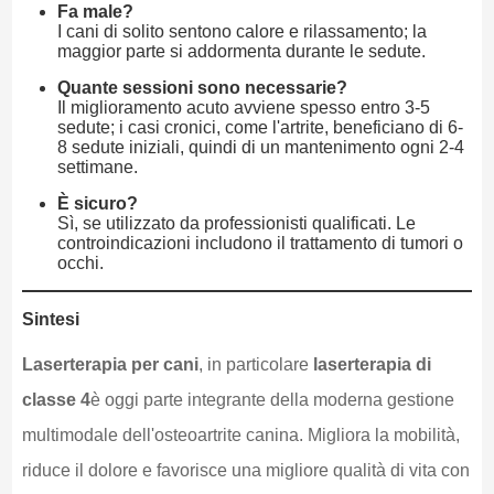
Fa male?
I cani di solito sentono calore e rilassamento; la
maggior parte si addormenta durante le sedute.
Quante sessioni sono necessarie?
Il miglioramento acuto avviene spesso entro 3-5
sedute; i casi cronici, come l'artrite, beneficiano di 6-
8 sedute iniziali, quindi di un mantenimento ogni 2-4
settimane.
È sicuro?
Sì, se utilizzato da professionisti qualificati. Le
controindicazioni includono il trattamento di tumori o
occhi.
Sintesi
Laserterapia per cani
, in particolare
laserterapia di
classe 4
è oggi parte integrante della moderna gestione
multimodale dell'osteoartrite canina. Migliora la mobilità,
riduce il dolore e favorisce una migliore qualità di vita con