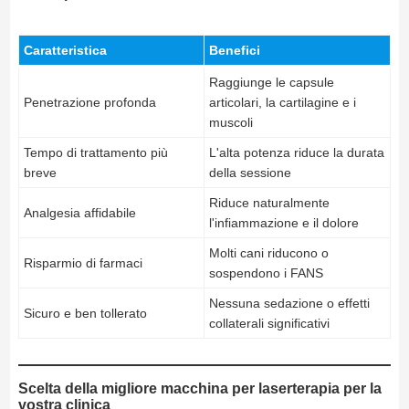
Caratteristica
Benefici
Raggiunge le capsule
Penetrazione profonda
articolari, la cartilagine e i
muscoli
Tempo di trattamento più
L'alta potenza riduce la durata
breve
della sessione
Riduce naturalmente
Analgesia affidabile
l'infiammazione e il dolore
Molti cani riducono o
Risparmio di farmaci
sospendono i FANS
Nessuna sedazione o effetti
Sicuro e ben tollerato
collaterali significativi
Scelta della migliore macchina per laserterapia per la
vostra clinica