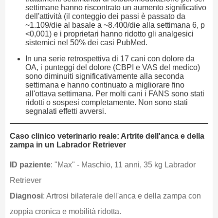
settimane hanno riscontrato un aumento significativo
dell'attività (il conteggio dei passi è passato da
~1.109/die al basale a ~8.400/die alla settimana 6, p
<0,001) e i proprietari hanno ridotto gli analgesici
sistemici nel 50% dei casi PubMed.
In una serie retrospettiva di 17 cani con dolore da
OA, i punteggi del dolore (CBPI e VAS del medico)
sono diminuiti significativamente alla seconda
settimana e hanno continuato a migliorare fino
all'ottava settimana. Per molti cani i FANS sono stati
ridotti o sospesi completamente. Non sono stati
segnalati effetti avversi.
Caso clinico veterinario reale: Artrite dell'anca e della
zampa in un Labrador Retriever
ID paziente
: "Max" - Maschio, 11 anni, 35 kg Labrador
Retriever
Diagnosi
: Artrosi bilaterale dell'anca e della zampa con
zoppia cronica e mobilità ridotta.