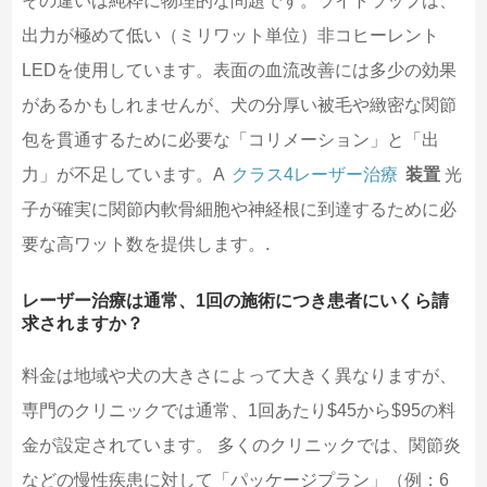
その違いは純粋に物理的な問題です。ライトラップは、
出力が極めて低い（ミリワット単位）非コヒーレント
LEDを使用しています。表面の血流改善には多少の効果
があるかもしれませんが、犬の分厚い被毛や緻密な関節
包を貫通するために必要な「コリメーション」と「出
力」が不足しています。A
クラス4レーザー治療
装置
光
子が確実に関節内軟骨細胞や神経根に到達するために必
要な高ワット数を提供します。.
レーザー治療は通常、1回の施術につき患者にいくら請
求されますか？
料金は地域や犬の大きさによって大きく異なりますが、
専門のクリニックでは通常、1回あたり$45から$95の料
金が設定されています。 多くのクリニックでは、関節炎
などの慢性疾患に対して「パッケージプラン」（例：6