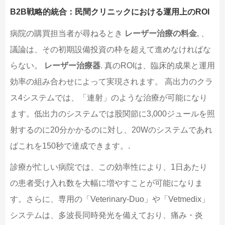
B2B戦略的統合：民間クリニックにおける運用上のROI
病院の購買担当者が尋ねるとき
レーザー治療の料金
, 、
議論は、その初期設備投資の枠を超えて進めなければな
らない。
レーザー治療器
. 真のROIは、臨床的成果と運用
効率の組み合わせによって実現されます。 高出力のクラ
ス4システムでは、「連射」のような治療が可能になり
ます。低出力のシステムでは股関節に3,000ジュールを照
射するのに20分かかるのに対し、20Wのシステムであれ
ばこれを150秒で達成できます。.
診療が忙しい病院では、この効率性により、1日あたり
の患者受け入れ数を大幅に増やすことが可能になりま
す。さらに、専用の「Veterinary-Duo」や「Vetmedix」
システムは、多波長同時発光を備えており、痛み・炎