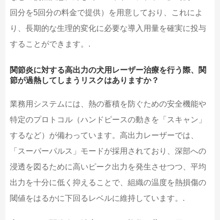
回分を5回分の料金で提供）を用意しており、これによ
り、長期的な生理的変化に必要な導入用量を確実に投与
することができます。.
関節炎に対する高出力の犬用レーザー治療を行う際、関
節が過熱してしまうリスクはありますか？
業務用システムには、熱の蓄積を防ぐための安全機能や
特定のプロトコル（ハンドピースの動きを「スキャン」
するなど）が備わっています。高出力レーザーでは、
「スーパーパルス」モードが採用されており、深部への
浸透を図るために高いピーク出力を発生させつつ、平均
出力を十分に低く抑えることで、組織の温度を熱損傷の
閾値をはるかに下回るレベルに維持しています。.