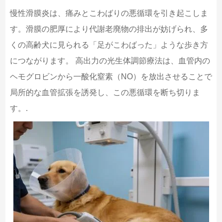
慢性滑膜炎は、痛みとこわばりの悪循環を引き起こしま
す。滑膜の肥厚により代謝老廃物の排出が妨げられ、多
くの高齢犬に見られる「足がこわばった」ような歩き方
につながります。 高出力の光生体調節療法は、血管内の
ヘモグロビンから一酸化窒素（NO）を放出させることで
局所的な血管拡張を誘発し、この悪循環を断ち切りま
す。.