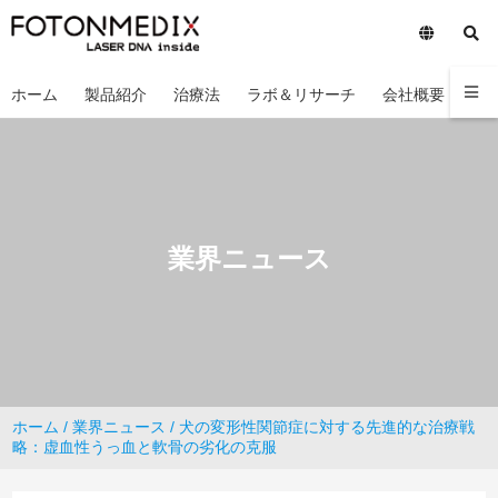
ホーム
製品紹介
治療法
ラボ＆リサーチ
会社概要
お
業界ニュース
ホーム
/
業界ニュース
/ 犬の変形性関節症に対する先進的な治療戦
略：虚血性うっ血と軟骨の劣化の克服