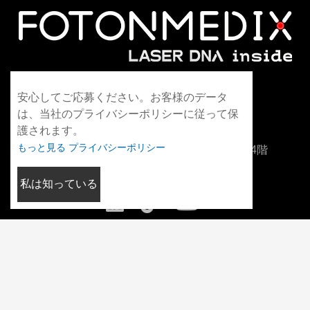
WhatsApp+86 13306042021
安心してご応募ください。お客様のデータ
は、当社のプライバシーポリシーに従って保
info@fotonmedix.com
護されます。
もっと見る プライバシーポリシー
中国福建省厦門市海峡両岸清華研究院C棟4階
私は知っている