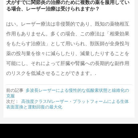
犬がすでに関節炎の治療のために複数の薬を服用してい
る場合、レーザー治療は受けられますか？
はい。レーザー療法は非侵襲的であり、既知の薬物相互
作用もありません。多くの場合、この療法は「相乗効果
をもたらす治療法」として用いられ、獣医師が全身投与
薬の投与量を徐々に減らしたり、減量したりすることを
可能にし、それによって肝臓や腎臓への長期的な副作用
のリスクを低減させることができます。.
前の記事
多波長レーザーによる慢性的な低酸素状態と線維化の
克服
次だ：
高強度クラスIVレーザー・プラットフォームによる生体
表面置換と運動回復の最大化