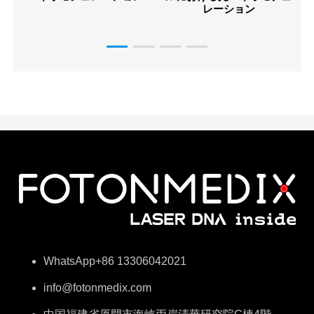
レーション
WhatsApp+86 13306042021
info@fotonmedix.com