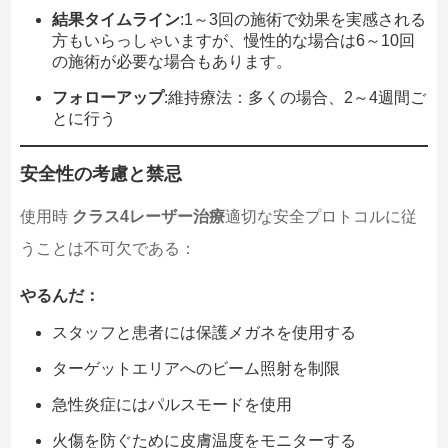
結果タイムライン
:1～3回の施術で効果を実感される
方もいらっしゃいますが、慢性的な場合は6～10回
の施術が必要な場合もあります。
フォローアップ
:維持療法：多くの場合、2～4週間ご
とに行う
安全性の考慮と禁忌
使用時
クラス4レーザー治療
適切な安全プロトコルに従
うことは不可欠である：
やるんだ：
スタッフと患者には保護メガネを使用する
ターゲットエリアへのビーム照射を制限
急性炎症にはパルスモードを使用
火傷を防ぐために皮膚温度をモニターする