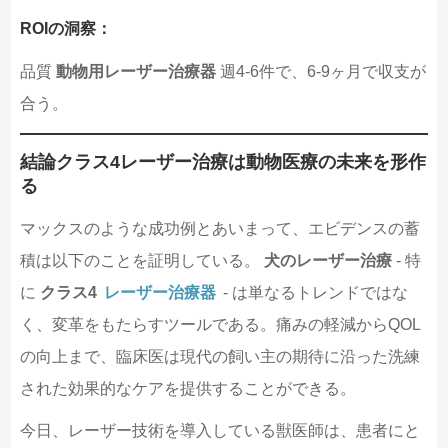
ROIの洞察：
品質
動物用レーザー治療器
週4-6件で、6-9ヶ月で収支が
合う。
結論クラス4レーザー治療は動物医療の未来を形作
る
マックスのような成功例とあいまって、エビデンスの蓄
積は以下のことを証明している。
犬のレーザー治療
- 特
に
クラス4
レーザー治療器
- は単なるトレンドではな
く、変革をもたらすツールである。痛みの軽減からQOL
の向上まで、臨床医は現代の飼い主の期待に沿った洗練
された効果的なケアを提供することができる。
今日、レーザー技術を導入している獣医師は、患者にと