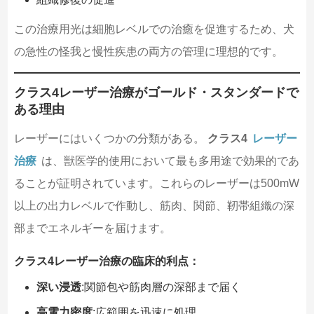
この治療用光は細胞レベルでの治癒を促進するため、犬
の急性の怪我と慢性疾患の両方の管理に理想的です。
クラス4レーザー治療がゴールド・スタンダードで
ある理由
レーザーにはいくつかの分類がある。
クラス4
レーザー
治療
は、獣医学的使用において最も多用途で効果的であ
ることが証明されています。これらのレーザーは500mW
以上の出力レベルで作動し、筋肉、関節、靭帯組織の深
部までエネルギーを届けます。
クラス4レーザー治療の臨床的利点：
深い浸透
:関節包や筋肉層の深部まで届く
高電力密度
:広範囲を迅速に処理