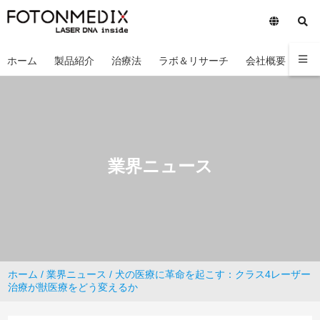
ホーム
製品紹介
治療法
ラボ＆リサーチ
会社概要
お
業界ニュース
ホーム
/
業界ニュース
/ 犬の医療に革命を起こす：クラス4レーザー
治療が獣医療をどう変えるか