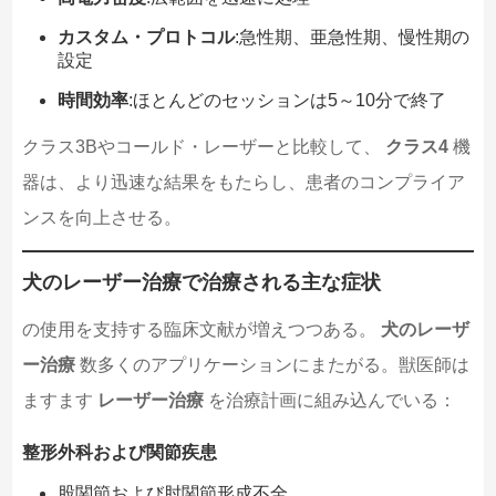
カスタム・プロトコル
:急性期、亜急性期、慢性期の
設定
時間効率
:ほとんどのセッションは5～10分で終了
クラス3Bやコールド・レーザーと比較して、
クラス4
機
器は、より迅速な結果をもたらし、患者のコンプライア
ンスを向上させる。
犬のレーザー治療で治療される主な症状
の使用を支持する臨床文献が増えつつある。
犬のレーザ
ー治療
数多くのアプリケーションにまたがる。獣医師は
ますます
レーザー治療
を治療計画に組み込んでいる：
整形外科および関節疾患
股関節および肘関節形成不全