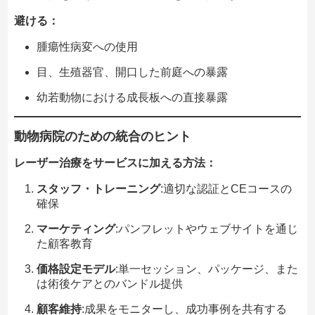
避ける：
腫瘍性病変への使用
目、生殖器官、開口した前庭への暴露
幼若動物における成長板への直接暴露
動物病院のための統合のヒント
レーザー治療をサービスに加える方法：
スタッフ・トレーニング
:適切な認証とCEコースの
確保
マーケティング
:パンフレットやウェブサイトを通じ
た顧客教育
価格設定モデル
:単一セッション、パッケージ、また
は術後ケアとのバンドル提供
顧客維持
:成果をモニターし、成功事例を共有する