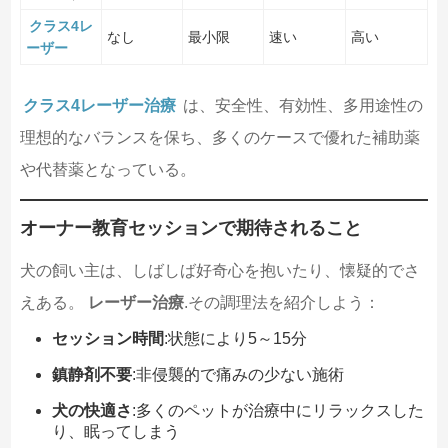
クラス4レ
なし
最小限
速い
高い
ーザー
クラス4レーザー治療
は、安全性、有効性、多用途性の
理想的なバランスを保ち、多くのケースで優れた補助薬
や代替薬となっている。
オーナー教育セッションで期待されること
犬の飼い主は、しばしば好奇心を抱いたり、懐疑的でさ
えある。
レーザー治療
.その調理法を紹介しよう：
セッション時間
:状態により5～15分
鎮静剤不要
:非侵襲的で痛みの少ない施術
犬の快適さ
:多くのペットが治療中にリラックスした
り、眠ってしまう