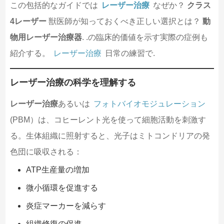
この包括的なガイドでは
レーザー治療
なぜか？
クラス
4レーザー
獣医師が知っておくべき正しい選択とは？
動
物用レーザー治療器
. .の臨床的価値を示す実際の症例も
紹介する。
レーザー治療
日常の練習で.
レーザー治療の科学を理解する
レーザー治療
あるいは
フォトバイオモジュレーション
(PBM）は、コヒーレント光を使って細胞活動を刺激す
る。生体組織に照射すると、光子はミトコンドリアの発
色団に吸収される：
ATP生産量の増加
微小循環を促進する
炎症マーカーを減らす
組織修復の促進