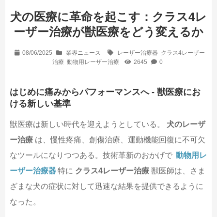
犬の医療に革命を起こす：クラス4レ
ーザー治療が獣医療をどう変えるか
08/06/2025
業界ニュース
レーザー治療器
クラス4レーザー
治療
動物用レーザー治療
2645
0
はじめに痛みからパフォーマンスへ - 獣医療にお
ける新しい基準
獣医療は新しい時代を迎えようとしている。
犬のレーザ
ー治療
は、慢性疼痛、創傷治療、運動機能回復に不可欠
なツールになりつつある。技術革新のおかげで
動物用レ
ーザー治療器
特に
クラス4レーザー治療
獣医師は、さま
ざまな犬の症状に対して迅速な結果を提供できるように
なった。