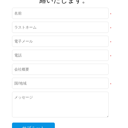
絡いたします。
*
*
*
*
*