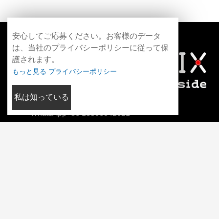
安心してご応募ください。お客様のデータ
は、当社のプライバシーポリシーに従って保
護されます。
もっと見る プライバシーポリシー
私は知っている
WhatsApp+86 13306042021
info@fotonmedix.com
中国福建省厦門市海峡両岸清華研究院C棟4階