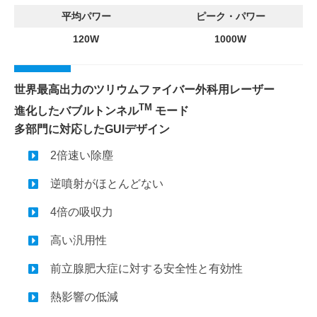
平均パワー
ピーク・パワー
120W
1000W
世界最高出力のツリウムファイバー外科用レーザー
TM
進化したバブルトンネル
モード
多部門に対応したGUIデザイン
2倍速い除塵
逆噴射がほとんどない
4倍の吸収力
高い汎用性
前立腺肥大症に対する安全性と有効性
熱影響の低減