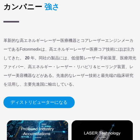
カンパニー
強さ
革新的な高エネルギーレーザー医療機器とコアレーザーエンジンメーカ
ーであるFotonmedixは、高エネルギーレーザー医療コア技術にほぼ注力
してきた。
20
年。同社の製品には、低侵襲レーザー手術装置、医療用光
ファイバー、高エネルギー・レーザー・リハビリ＆ヒーリング装置、レ
ーザー美容機器などがある。先進的なレーザー技術と最先端の臨床研究
を活用し、主要先進国に輸出している。
ディストリビューターになる