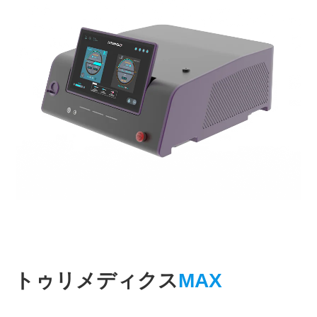
トゥリメディクス
MAX