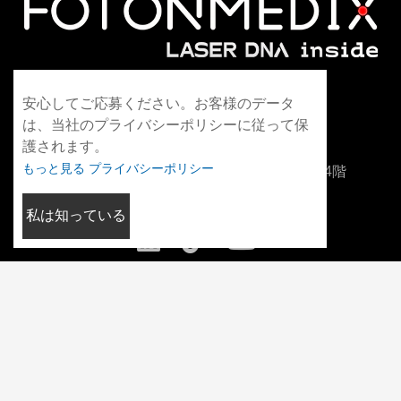
WhatsApp+86 13306042021
安心してご応募ください。お客様のデータ
は、当社のプライバシーポリシーに従って保
info@fotonmedix.com
護されます。
もっと見る プライバシーポリシー
中国福建省厦門市海峡両岸清華研究院C棟4階
私は知っている