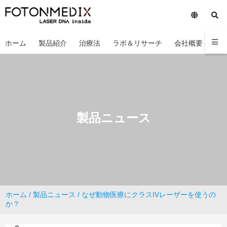
ホーム
製品紹介
治療法
ラボ＆リサーチ
会社概要
お
製品ニュース
ホーム
/
製品ニュース
/ なぜ動物医療にクラスIVレーザーを使うの
か？