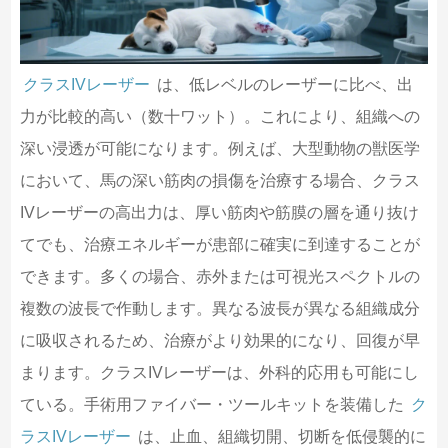
クラスIVレーザー
は、低レベルのレーザーに比べ、出
力が比較的高い（数十ワット）。これにより、組織への
深い浸透が可能になります。例えば、大型動物の獣医学
において、馬の深い筋肉の損傷を治療する場合、クラス
IVレーザーの高出力は、厚い筋肉や筋膜の層を通り抜け
てでも、治療エネルギーが患部に確実に到達することが
できます。多くの場合、赤外または可視光スペクトルの
複数の波長で作動します。異なる波長が異なる組織成分
に吸収されるため、治療がより効果的になり、回復が早
まります。クラスIVレーザーは、外科的応用も可能にし
ている。手術用ファイバー・ツールキットを装備した
ク
ラスIVレーザー
は、止血、組織切開、切断を低侵襲的に