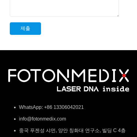
WhatsApp: +86 13306042021
info@fotonmedix.com
중국 푸젠성 샤먼, 양안 칭화대 연구소, 빌딩 C 4층