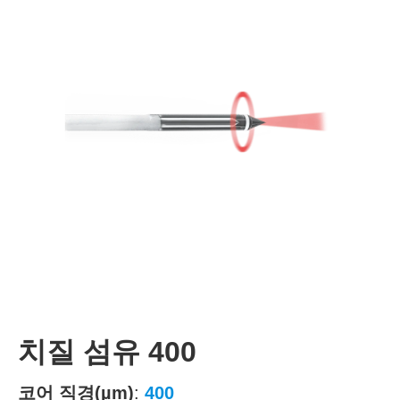
치질 섬유 400
코어 직경(µm)
:
400