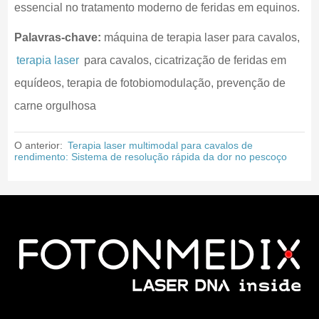
essencial no tratamento moderno de feridas em equinos.
Palavras-chave:
máquina de terapia laser para cavalos,
terapia laser
para cavalos, cicatrização de feridas em
equídeos, terapia de fotobiomodulação, prevenção de
carne orgulhosa
O anterior:
Terapia laser multimodal para cavalos de
rendimento: Sistema de resolução rápida da dor no pescoço