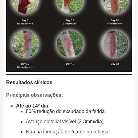
Resultados clínicos
Principais observações:
Até ao 14º dia:
80% redução do exsudado da ferida
Avanço epitelial visível (2-3mm/dia)
Não há formação de “carne orgulhosa”.