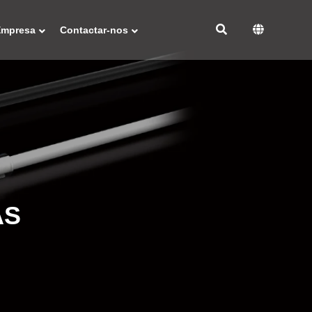
Empresa
Contactar-nos
AS