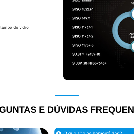
tampa de vidro
GUNTAS E DÚVIDAS FREQUE
O que são as hemorróidas?