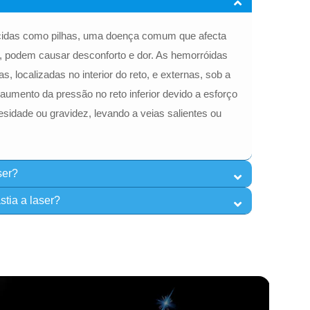
cidas como pilhas, uma doença comum que afecta
 podem causar desconforto e dor. As hemorróidas
as, localizadas no interior do reto, e externas, sob a
aumento da pressão no reto inferior devido a esforço
esidade ou gravidez, levando a veias salientes ou
ser?
tia a laser?