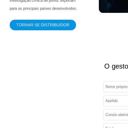
investigação clínica de ponta, exportam
para os principais países desenvolvidos.
TORNAR-SE DISTRIBUIDOR
O gesto