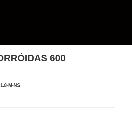
ORRÓIDAS 600
-1.8-M-NS