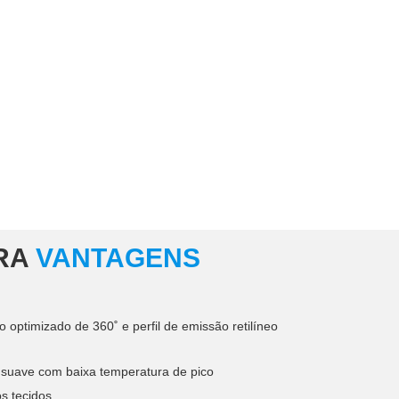
BRA
VANTAGENS
co optimizado de 360˚ e perfil de emissão retilíneo
 suave com baixa temperatura de pico
s tecidos