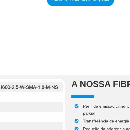
A NOSSA FI
Perfil de emissão cilíndri
parcial
Transferência de energia
Redução da aderência ao