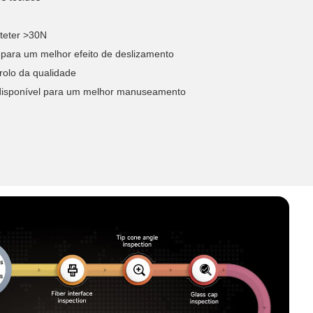
ateter >30N
para um melhor efeito de deslizamento
rolo da qualidade
isponível para um melhor manuseamento