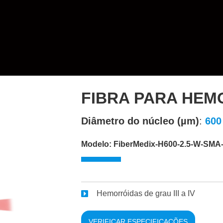
FIBRA PARA HEM
Diâmetro do núcleo (µm)
:
600
Modelo: FiberMedix-H600-2.5-W-SMA
Hemorróidas de grau III a IV
VERIFICAR ESPECIFICAÇÕES