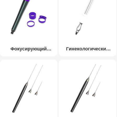
Фокусирующий
Гинекологический
наконечник
наконечник