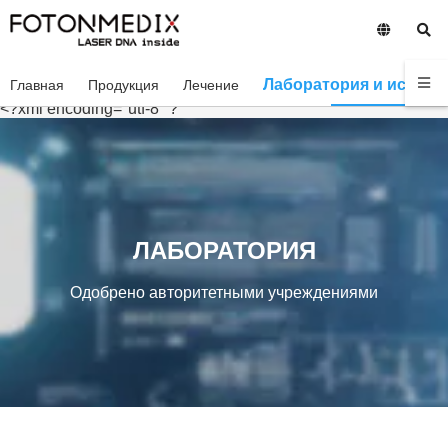
Лаборатория и исслед
Главная
Продукция
Лечение
<?xml encoding="utf-8" ?
ЛАБОРАТОРИЯ
Одобрено авторитетными учреждениями