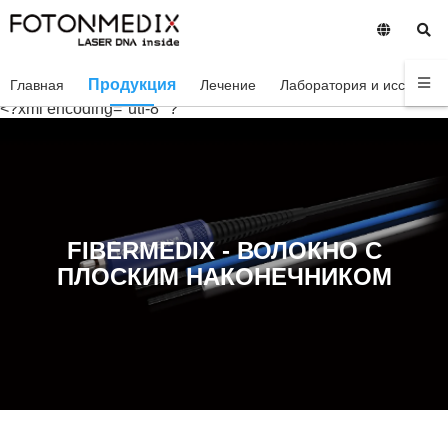
Продукция
Главная
Лечение
Лаборатория и исследов
<?xml encoding="utf-8" ?
FIBERMEDIX - ВОЛОКНО С
ПЛОСКИМ НАКОНЕЧНИКОМ