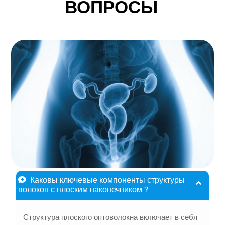
ВОПРОСЫ
Каковы ключевые компоненты структуры
волокон с плоским наконечником？
Структура плоского оптоволокна включает в себя