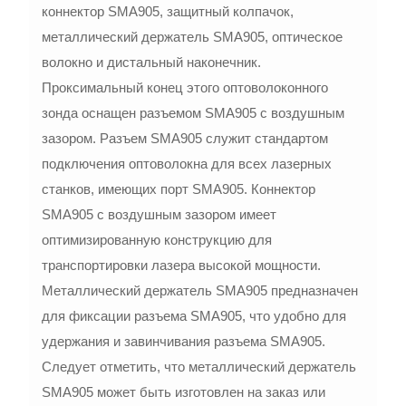
коннектор SMA905, защитный колпачок,
металлический держатель SMA905, оптическое
волокно и дистальный наконечник.
Проксимальный конец этого оптоволоконного
зонда оснащен разъемом SMA905 с воздушным
зазором. Разъем SMA905 служит стандартом
подключения оптоволокна для всех лазерных
станков, имеющих порт SMA905. Коннектор
SMA905 с воздушным зазором имеет
оптимизированную конструкцию для
транспортировки лазера высокой мощности.
Металлический держатель SMA905 предназначен
для фиксации разъема SMA905, что удобно для
удержания и завинчивания разъема SMA905.
Следует отметить, что металлический держатель
SMA905 может быть изготовлен на заказ или