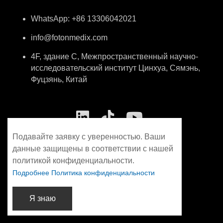
WhatsApp: +86 13306042021
info@fotonmedix.com
4F, здание C, Межпространственный научно-
исследовательский институт Цинхуа, Сямэнь,
Фуцзянь, Китай
Подавайте заявку с уверенностью. Ваши
данные защищены в соответствии с нашей
политикой конфиденциальности.
Подробнее Политика конфиденциальности
Я знаю