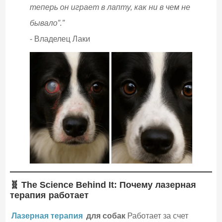
теперь он играет в лапту, как ни в чем не
бывало”.”
- Владелец Лаки
🧬 The Science Behind It: Почему лазерная
терапия работает
Лазерная терапия
для собак
Работает за счет