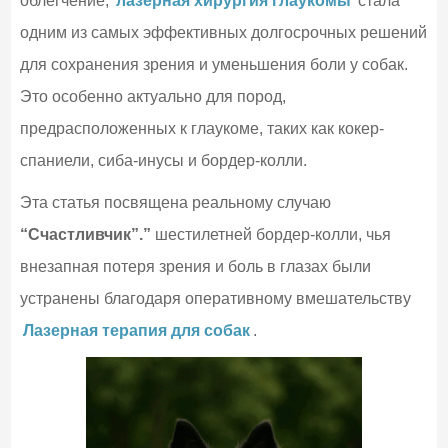
облегчение,
лазерная хирургия глаукомы
стала
одним из самых эффективных долгосрочных решений
для сохранения зрения и уменьшения боли у собак.
Это особенно актуально для пород,
предрасположенных к глаукоме, таких как кокер-
спаниели, сиба-инусы и бордер-колли.
Эта статья посвящена реальному случаю
“Счастливчик”.”
шестилетней бордер-колли, чья
внезапная потеря зрения и боль в глазах были
устранены благодаря оперативному вмешательству
Лазерная терапия для собак
.