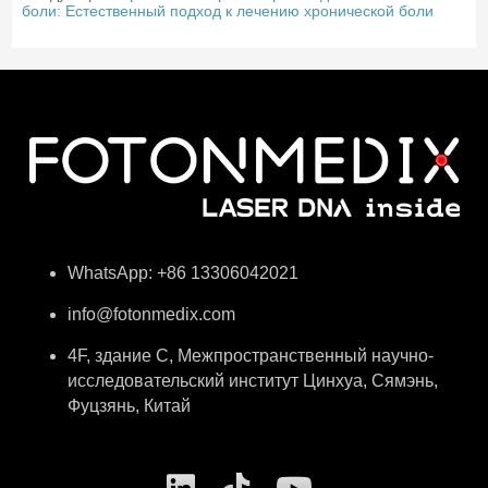
боли: Естественный подход к лечению хронической боли
WhatsApp: +86 13306042021
info@fotonmedix.com
4F, здание C, Межпространственный научно-
исследовательский институт Цинхуа, Сямэнь,
Фуцзянь, Китай