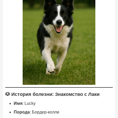
🐶 История болезни: Знакомство с Лаки
Имя
: Lucky
Порода
: Бордер-колли