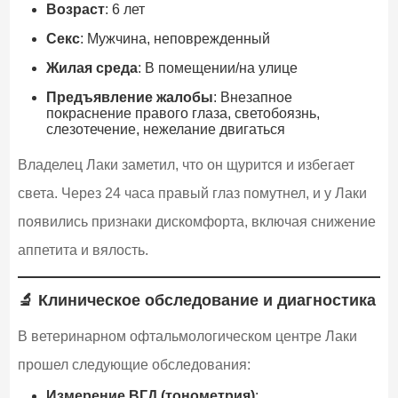
Возраст
: 6 лет
Секс
: Мужчина, неповрежденный
Жилая среда
: В помещении/на улице
Предъявление жалобы
: Внезапное
покраснение правого глаза, светобоязнь,
слезотечение, нежелание двигаться
Владелец Лаки заметил, что он щурится и избегает
света. Через 24 часа правый глаз помутнел, и у Лаки
появились признаки дискомфорта, включая снижение
аппетита и вялость.
🔬 Клиническое обследование и диагностика
В ветеринарном офтальмологическом центре Лаки
прошел следующие обследования:
Измерение ВГД (тонометрия)
: