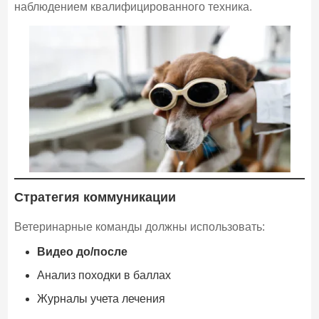
наблюдением квалифицированного техника.
Стратегия коммуникации
Ветеринарные команды должны использовать:
Видео до/после
Анализ походки в баллах
Журналы учета лечения