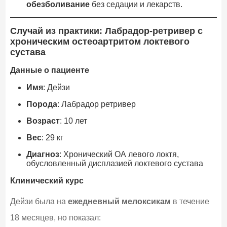
обезболивание
без седации и лекарств.
Случай из практики: Лабрадор-ретривер с
хроническим остеоартритом локтевого
сустава
Данные о пациенте
Имя
: Дейзи
Порода
: Лабрадор ретривер
Возраст
: 10 лет
Вес
: 29 кг
Диагноз
: Хронический ОА левого локтя,
обусловленный дисплазией локтевого сустава
Клинический курс
Дейзи была на
ежедневный мелоксикам
в течение
18 месяцев, но показал: