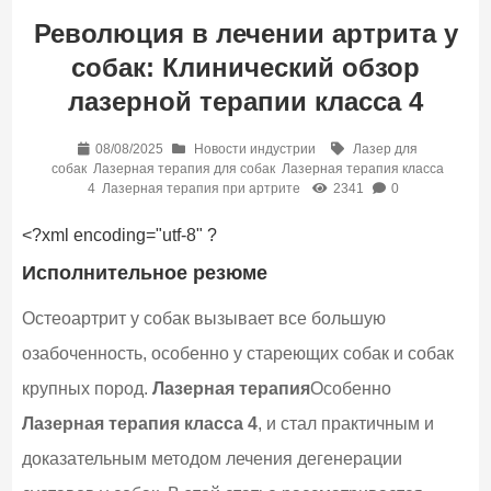
Революция в лечении артрита у
собак: Клинический обзор
лазерной терапии класса 4
08/08/2025
Новости индустрии
Лазер для
собак
Лазерная терапия для собак
Лазерная терапия класса
4
Лазерная терапия при артрите
2341
0
<?xml encoding="utf-8" ?
Исполнительное резюме
Остеоартрит у собак вызывает все большую
озабоченность, особенно у стареющих собак и собак
крупных пород.
Лазерная терапия
Особенно
Лазерная терапия класса 4
, и стал практичным и
доказательным методом лечения дегенерации