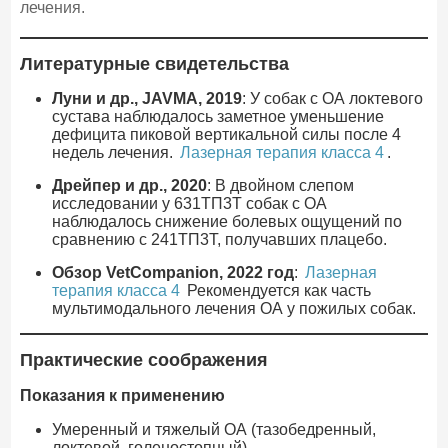
лечения.
Литературные свидетельства
Луни и др., JAVMA, 2019
: У собак с ОА локтевого
сустава наблюдалось заметное уменьшение
дефицита пиковой вертикальной силы после 4
недель лечения.
Лазерная терапия класса 4
.
Дрейпер и др., 2020
: В двойном слепом
исследовании у 631ТП3Т собак с ОА
наблюдалось снижение болевых ощущений по
сравнению с 241ТП3Т, получавших плацебо.
Обзор VetCompanion, 2022 год
:
Лазерная
терапия класса 4
Рекомендуется как часть
мультимодального лечения ОА у пожилых собак.
Практические соображения
Показания к применению
Умеренный и тяжелый ОА (тазобедренный,
локтевой, голеностопный)