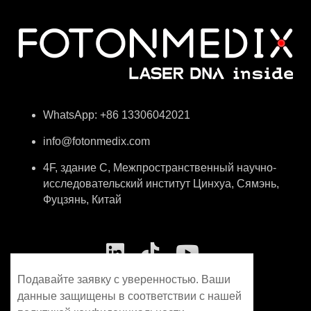
WhatsApp: +86 13306042021
info@fotonmedix.com
4F, здание C, Межпространственный научно-
исследовательский институт Цинхуа, Сямэнь,
Фуцзянь, Китай
Подавайте заявку с уверенностью. Ваши
данные защищены в соответствии с нашей