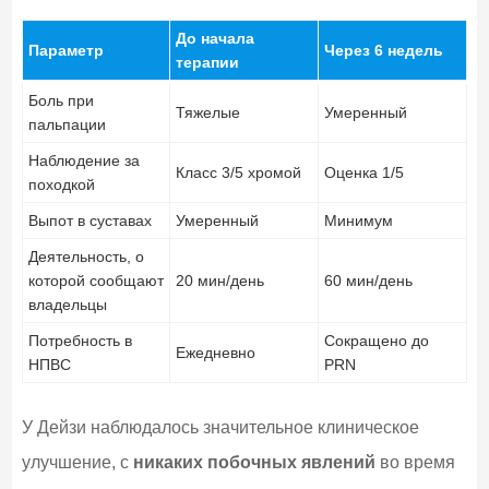
До начала
Параметр
Через 6 недель
терапии
Боль при
Тяжелые
Умеренный
пальпации
Наблюдение за
Класс 3/5 хромой
Оценка 1/5
походкой
Выпот в суставах
Умеренный
Минимум
Деятельность, о
которой сообщают
20 мин/день
60 мин/день
владельцы
Потребность в
Сокращено до
Ежедневно
НПВС
PRN
У Дейзи наблюдалось значительное клиническое
улучшение, с
никаких побочных явлений
во время