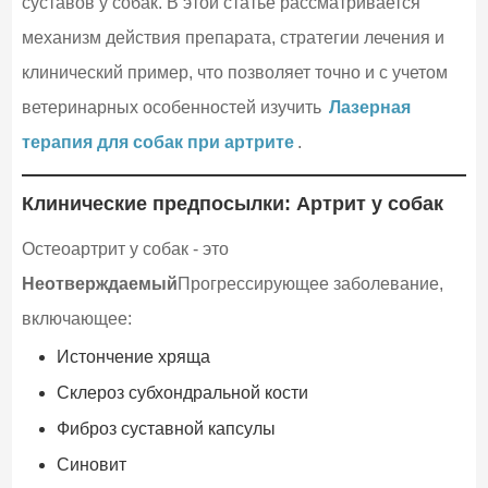
суставов у собак. В этой статье рассматривается
механизм действия препарата, стратегии лечения и
клинический пример, что позволяет точно и с учетом
ветеринарных особенностей изучить
Лазерная
терапия для собак при артрите
.
Клинические предпосылки: Артрит у собак
Остеоартрит у собак - это
Неотверждаемый
Прогрессирующее заболевание,
включающее:
Истончение хряща
Склероз субхондральной кости
Фиброз суставной капсулы
Синовит