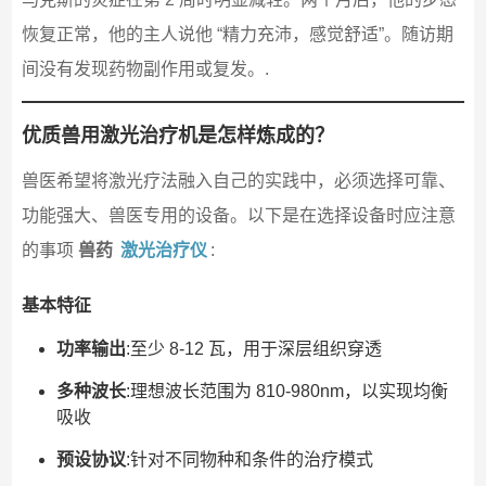
恢复正常，他的主人说他 “精力充沛，感觉舒适”。随访期
间没有发现药物副作用或复发。.
优质兽用激光治疗机是怎样炼成的？
兽医希望将激光疗法融入自己的实践中，必须选择可靠、
功能强大、兽医专用的设备。以下是在选择设备时应注意
的事项
兽药
激光治疗仪
:
基本特征
功率输出
:至少 8-12 瓦，用于深层组织穿透
多种波长
:理想波长范围为 810-980nm，以实现均衡
吸收
预设协议
:针对不同物种和条件的治疗模式