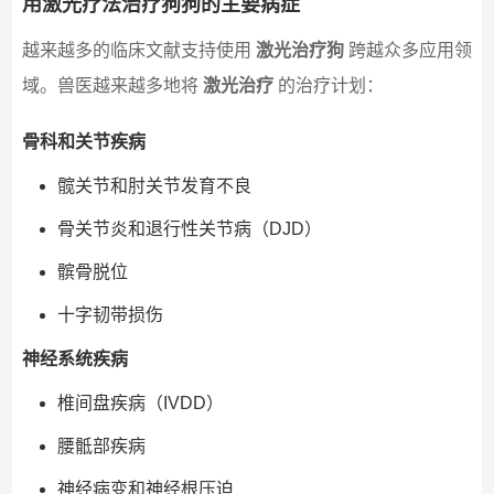
用激光疗法治疗狗狗的主要病症
越来越多的临床文献支持使用
激光治疗狗
跨越众多应用领
域。兽医越来越多地将
激光治疗
的治疗计划：
骨科和关节疾病
髋关节和肘关节发育不良
骨关节炎和退行性关节病（DJD）
髌骨脱位
十字韧带损伤
神经系统疾病
椎间盘疾病（IVDD）
腰骶部疾病
神经病变和神经根压迫