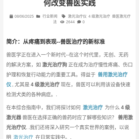
何改变兽医实践
08/06/2025
行业新闻
激光治疗仪
4 级激光治疗
兽医激光疗
法
2644
0
简介：从疼痛到表现--兽医治疗的新标准
兽医学正在进入一个新时代--在这个时代里，无创、无药
的解决方案，如
激光治疗狗
正在成为治疗慢性疼痛、伤口
护理和恢复行动能力的重要工具。得益于
兽用激光治疗
仪
, 尤其是
4 级激光治疗
现在，兽医可以利用该设备快速
检测犬类的各种病症。.
在本综合指南中，我们将探讨如何
激光治疗
为什么
4 级
激光器
兽医在选择正确的兽药时应了解哪些知识？
兽用激
光治疗仪
. .我们还将深入研究一个真实世界的案例，以说
明
激光治疗
在日常实践中。.