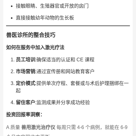
接触眼睛、生殖器官或开放的囟门
直接接触幼年动物的生长板
兽医诊所的整合技巧
如何在服务中加入激光疗法
员工培训
:确保适当的认证和 CE 课程
市场营销
:通过宣传册和网站教育客户
定价模式
:提供单次疗程、套餐或与术后护理捆绑在一
起
留住客户
:监测成果并分享成功经验
投资回报率洞察：
A 质量
兽用激光治疗仪
每周只需 4-6 个病例，就能在 6-9