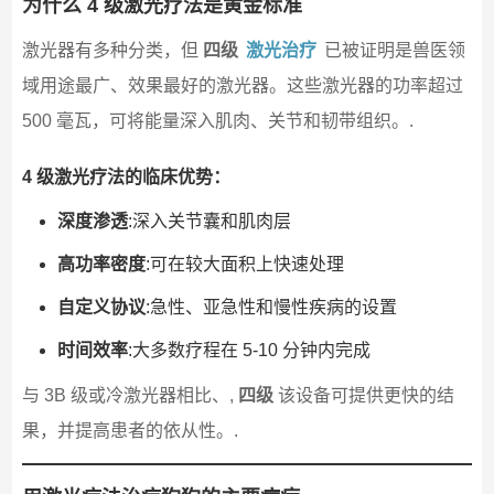
为什么 4 级激光疗法是黄金标准
激光器有多种分类，但
四级
激光治疗
已被证明是兽医领
域用途最广、效果最好的激光器。这些激光器的功率超过
500 毫瓦，可将能量深入肌肉、关节和韧带组织。.
4 级激光疗法的临床优势：
深度渗透
:深入关节囊和肌肉层
高功率密度
:可在较大面积上快速处理
自定义协议
:急性、亚急性和慢性疾病的设置
时间效率
:大多数疗程在 5-10 分钟内完成
与 3B 级或冷激光器相比、,
四级
该设备可提供更快的结
果，并提高患者的依从性。.