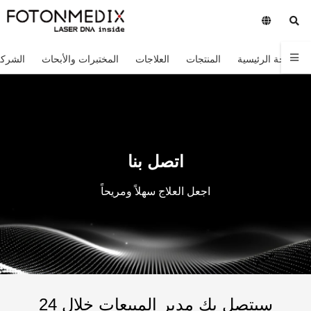
الصفحة الرئيسية
المنتجات
العلاجات
المختبرات والأبحاث
الشركة
اتصل بنا
اجعل العلاج سهلاً ومريحاً
سيتصل بك مدير المبيعات خلال 24