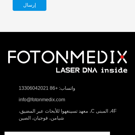
واتساب: +86 13306042021
info@fotonmedix.com
4F، المبنى C، معهد تسينغهوا للأبحاث عبر المضيق،
شيامن، فوجيان، الصين