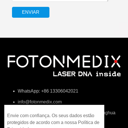
WhatsApp: +86 13306042021
info@fotonmedix.com
4F, Edifício C, Instituto de Investigação Tsinghua
Envie com confiança. Os seus dados estão
do Estreito, Xiamen, Fujian, China
protegidos de acordo com a nossa Política de