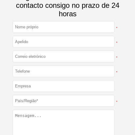
contacto consigo no prazo de 24
horas
*
*
*
*
*