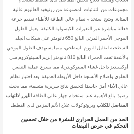
مجموعات من الثنائيات المصنوعة من زرنيخيد الغاليوم عالية
المتانة. ويتيح استخدام نظام عالي الطاقة للأطباء تقديم جرعة
فعالة مباشرة عبر التغيرات الكبسولية الكثيفة. يعمل الطول
الموجي الأحمر المرئي البالغ 650 نانومتر على شبكات الجلد
السطحية لتقليل التورم السطحي، بينما يستهدف الطول الموجي
بالأشعة تحت الحمراء البالغ 810 نانومتر إنزيم السيتوكروم سي
أوكسيديز داخل غشاء الميتوكوندريا، مما يسرع عملية التنفس
الخلوي وإصلاح الأنسجة داخل الأربطة العميقة. يعد اختيار نظام
عالي الأداء أمرًا حاسمًا لتحقيق نتائج سريرية متسقة، مما يجعله
رصيدًا بالغ الأهمية عند استخدام جهاز عالي الطاقة
الليزر لالتهاب
المفاصل للكلاب
وبروتوكولات علاج الألم المزمن لدى القطط.
الحد من الحمل الحراري للبشرة من خلال تحسين
التحكم في عرض النبضات