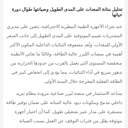
تحليل متانة المعدات على المدى الطويل وصيانتها طوال دورة
حياتها
عند شراء الأجهزة الطبية البيطرية الاحترافية، يتعين على مديري
المشتريات تقييم الموثوقية على المدى الطويل إلى جانب السعر
الأولي للمعدات. وتُعد مصفوفة الثنائيات الداخلية المكون الأكثر
أهمية في منصات الليزر عالية الطاقة، وغالبًا ما تعاني الأنظمة
منخفضة المستوى التي تعمل بالقرب من حدودها الحرارية من
تدهور سريع في أداء الثنائيات، مما يؤدي إلى انخفاض كبير في
الطاقة الفعلية المخرجة خلال السنة الأولى.
يساعد الاستثمار في منصة ليزر صناعية مزودة بنظام تبريد
داخلي مدمج ومكونات ديود عالية المتانة على ضمان توفير طاقة
مستقرة على مدار عمر تشغيلي طويل. كما أن اختيار أجهزة
موثوقة يقلل من فترات التوقف عن العمل بسبب الصيانة