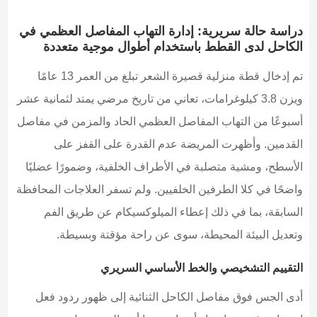
دراسة حالة سريرية: إدارة التهاب المفاصل العظمي في
الكاحل لدى القطط باستخدام أطوال موجية متعددة
تم إدخال قطة منزلية قصيرة الشعر تبلغ من العمر 13 عامًا
ويزن 3.8 كيلوغرامات، تعاني من تاريخ مرضي يمتد لثمانية عشر
أسبوعًا من التهاب المفاصل العظمي الحاد والمزمن في مفاصل
القدمين. وأظهرت المريضة عدم القدرة على القفز على
الأسطح، ومشية متصلبة في الأطراف الخلفية، وضمورًا عضليًا
واضحًا في كلا الطرفين الخلفيين. ولم تسفر العلاجات المحافظة
السابقة، بما في ذلك إعطاء الميلوكسيكام عن طريق الفم
وتعديل البيئة المحيطة، سوى عن راحة مؤقتة وبسيطة.
التقييم التشخيصي والخط الأساسي السريري
أدى الجس فوق مفاصل الكاحل الثنائية إلى ظهور ردود فعل