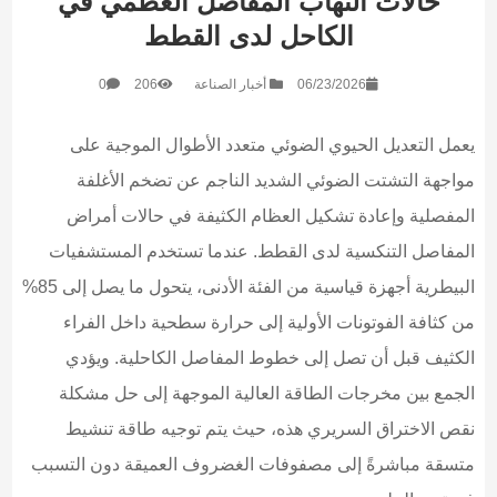
حالات التهاب المفاصل العظمي في
الكاحل لدى القطط
06/23/2026
أخبار الصناعة
206
0
يعمل التعديل الحيوي الضوئي متعدد الأطوال الموجية على
مواجهة التشتت الضوئي الشديد الناجم عن تضخم الأغلفة
المفصلية وإعادة تشكيل العظام الكثيفة في حالات أمراض
المفاصل التنكسية لدى القطط. عندما تستخدم المستشفيات
البيطرية أجهزة قياسية من الفئة الأدنى، يتحول ما يصل إلى 85%
من كثافة الفوتونات الأولية إلى حرارة سطحية داخل الفراء
الكثيف قبل أن تصل إلى خطوط المفاصل الكاحلية. ويؤدي
الجمع بين مخرجات الطاقة العالية الموجهة إلى حل مشكلة
نقص الاختراق السريري هذه، حيث يتم توجيه طاقة تنشيط
متسقة مباشرةً إلى مصفوفات الغضروف العميقة دون التسبب