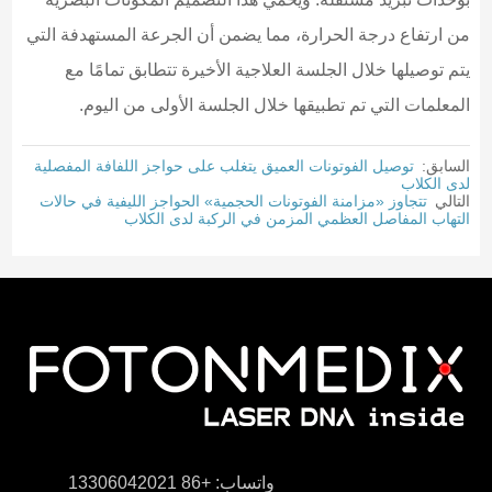
من ارتفاع درجة الحرارة، مما يضمن أن الجرعة المستهدفة التي
يتم توصيلها خلال الجلسة العلاجية الأخيرة تتطابق تمامًا مع
المعلمات التي تم تطبيقها خلال الجلسة الأولى من اليوم.
السابق:
توصيل الفوتونات العميق يتغلب على حواجز اللفافة المفصلية
لدى الكلاب
التالي
تتجاوز «مزامنة الفوتونات الحجمية» الحواجز الليفية في حالات
التهاب المفاصل العظمي المزمن في الركبة لدى الكلاب
واتساب: +86 13306042021