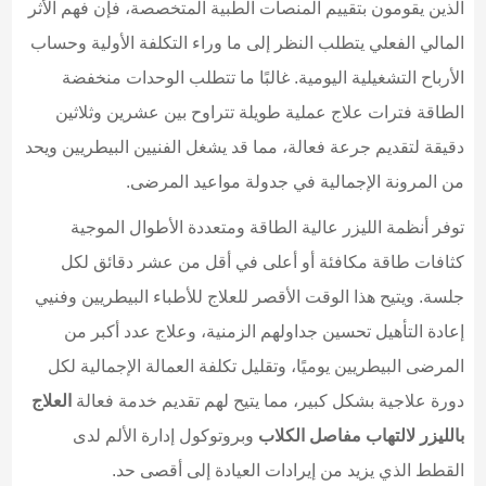
الذين يقومون بتقييم المنصات الطبية المتخصصة، فإن فهم الأثر
المالي الفعلي يتطلب النظر إلى ما وراء التكلفة الأولية وحساب
الأرباح التشغيلية اليومية. غالبًا ما تتطلب الوحدات منخفضة
الطاقة فترات علاج عملية طويلة تتراوح بين عشرين وثلاثين
دقيقة لتقديم جرعة فعالة، مما قد يشغل الفنيين البيطريين ويحد
من المرونة الإجمالية في جدولة مواعيد المرضى.
توفر أنظمة الليزر عالية الطاقة ومتعددة الأطوال الموجية
كثافات طاقة مكافئة أو أعلى في أقل من عشر دقائق لكل
جلسة. ويتيح هذا الوقت الأقصر للعلاج للأطباء البيطريين وفنيي
إعادة التأهيل تحسين جداولهم الزمنية، وعلاج عدد أكبر من
المرضى البيطريين يوميًا، وتقليل تكلفة العمالة الإجمالية لكل
دورة علاجية بشكل كبير، مما يتيح لهم تقديم خدمة فعالة
العلاج
بالليزر لالتهاب مفاصل الكلاب
وبروتوكول إدارة الألم لدى
القطط الذي يزيد من إيرادات العيادة إلى أقصى حد.