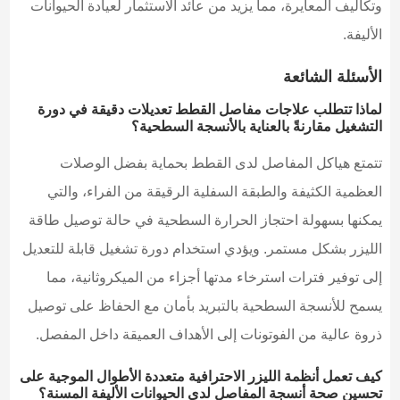
وتكاليف المعايرة، مما يزيد من عائد الاستثمار لعيادة الحيوانات
الأليفة.
الأسئلة الشائعة
لماذا تتطلب علاجات مفاصل القطط تعديلات دقيقة في دورة
التشغيل مقارنةً بالعناية بالأنسجة السطحية؟
تتمتع هياكل المفاصل لدى القطط بحماية بفضل الوصلات
العظمية الكثيفة والطبقة السفلية الرقيقة من الفراء، والتي
يمكنها بسهولة احتجاز الحرارة السطحية في حالة توصيل طاقة
الليزر بشكل مستمر. ويؤدي استخدام دورة تشغيل قابلة للتعديل
إلى توفير فترات استرخاء مدتها أجزاء من الميكروثانية، مما
يسمح للأنسجة السطحية بالتبريد بأمان مع الحفاظ على توصيل
ذروة عالية من الفوتونات إلى الأهداف العميقة داخل المفصل.
كيف تعمل أنظمة الليزر الاحترافية متعددة الأطوال الموجية على
تحسين صحة أنسجة المفاصل لدى الحيوانات الأليفة المسنة؟