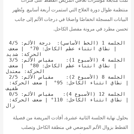
تمت متابعة مؤشرات تعافي المريض القطط على فترات
منتظمة طوال دورة العلاج التي استمرت أربعة أسابيع. وتُظهر
البيانات المسجلة انخفاضًا واضحًا في درجات الألم إلى جانب
تحسن مطرد في مرونة مفصل الكاحل.
الجلسة 1 (الخط الأساسي):  درجة الألم: 4/5 
| نطاق انثناء عظم الكاحل: 70°  | ضعف 
الحركة: شديد

الجلسة 4 (الأسبوع 1):    مقياس الألم: 3/5 
| نطاق انثناء عظم الكاحل: 80°  | ضعف 
الحركة: معتدل

الجلسة 8 (الأسبوع 2):    مقياس الألم: 2/5 
| نطاق انثناء الكاحل: 95°  | ضعف الحركة: 
طفيف

الجلسة 12 (الأسبوع 4):   مقياس الألم: 0/5 
| نطاق انثناء الكاحل: 110° | ضعف الحركة: 
بحلول نهاية الجلسة الثانية عشرة، أفادت المريضة من فصيلة
القطط بزوال الألم الموضعي في منطقة الكاحل وتصلب