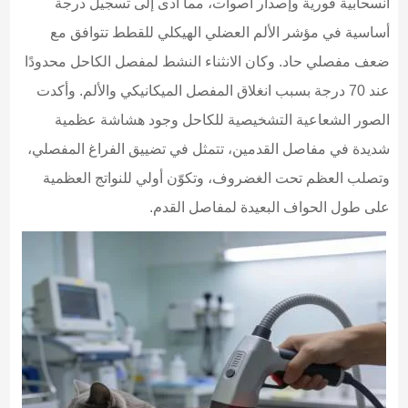
انسحابية فورية وإصدار أصوات، مما أدى إلى تسجيل درجة
أساسية في مؤشر الألم العضلي الهيكلي للقطط تتوافق مع
ضعف مفصلي حاد. وكان الانثناء النشط لمفصل الكاحل محدودًا
عند 70 درجة بسبب انغلاق المفصل الميكانيكي والألم. وأكدت
الصور الشعاعية التشخيصية للكاحل وجود هشاشة عظمية
شديدة في مفاصل القدمين، تتمثل في تضييق الفراغ المفصلي،
وتصلب العظم تحت الغضروف، وتكوّن أولي للنواتج العظمية
على طول الحواف البعيدة لمفاصل القدم.