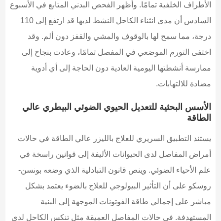
الأطراف الخلفية تمامًا. وأظهر الفحص البدني المتابع في الأسبوع
السادس أن مدى انثناء الكاحل النشط لديها قد ارتفع إلى 110
درجة، مما سمح لها بالوقوف والمشي والقفز دون ألم. وقد
اختفى التورم الموضعي في المفصل تمامًا، وعادت بنجاح إلى
ممارسة أنشطتها اليومية العادية دون الحاجة إلى أي أدوية
مضادة للالتهابات.
الأسس البحثية للتعديل الحيوي الضوئي البيطري عالي
الطاقة
يستند التطبيق السريري للعلاج بالليزر عالي الطاقة في حالات
أمراض المفاصل لدى الحيوانات الأليفة إلى قوانين راسخة في
علم الأحياء الضوئي. وينص قانون التبادلية الذي وضعه بونسن-
روسكو على أن التأثير البيولوجي للعلاج بالضوء يعتمد بشكل
مباشر على إجمالي طاقة الفوتونات الموجهة إلى البنية
المستهدفة. في حالات المفاصل العميقة مثل تنكس الكاحل لدى