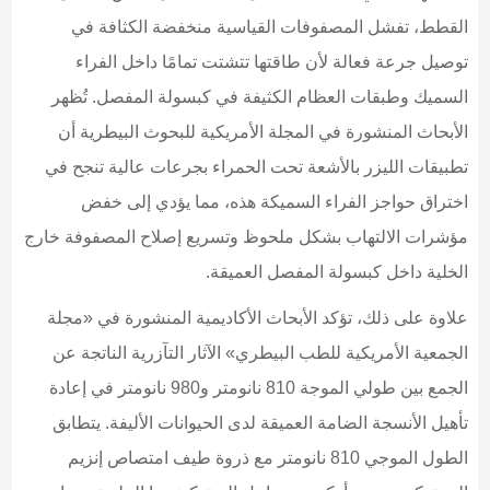
القطط، تفشل المصفوفات القياسية منخفضة الكثافة في
توصيل جرعة فعالة لأن طاقتها تتشتت تمامًا داخل الفراء
السميك وطبقات العظام الكثيفة في كبسولة المفصل. تُظهر
الأبحاث المنشورة في المجلة الأمريكية للبحوث البيطرية أن
تطبيقات الليزر بالأشعة تحت الحمراء بجرعات عالية تنجح في
اختراق حواجز الفراء السميكة هذه، مما يؤدي إلى خفض
مؤشرات الالتهاب بشكل ملحوظ وتسريع إصلاح المصفوفة خارج
الخلية داخل كبسولة المفصل العميقة.
علاوة على ذلك، تؤكد الأبحاث الأكاديمية المنشورة في «مجلة
الجمعية الأمريكية للطب البيطري» الآثار التآزرية الناتجة عن
الجمع بين طولي الموجة 810 نانومتر و980 نانومتر في إعادة
تأهيل الأنسجة الضامة العميقة لدى الحيوانات الأليفة. يتطابق
الطول الموجي 810 نانومتر مع ذروة طيف امتصاص إنزيم