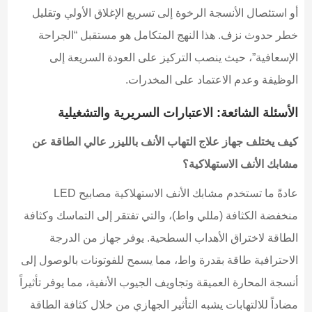
أو استئصال الأنسجة الرخوة إلى تسريع الإغلاق الأولي وتقليل
خطر حدوث نزف. هذا النهج المتكامل هو مستقبل “الجراحة
الإسعافية”، حيث ينصب التركيز على العودة السريعة إلى
الوظيفة وعدم الاعتماد على المخدرات.
الأسئلة الشائعة: الاعتبارات السريرية والتشغيلية
كيف يختلف جهاز علاج التهاب الأنف بالليزر عالي الطاقة عن
مشابك الأنف الاستهلاكية؟
عادةً ما تستخدم مشابك الأنف الاستهلاكية مصابيح LED
منخفضة الكثافة (مللي واط)، والتي تفتقر إلى التماسك وكثافة
الطاقة لاختراق الأهداب السطحية. يوفر جهاز من الدرجة
الاحترافية طاقة بقدرة واط، مما يسمح للفوتونات بالوصول إلى
أنسجة المحارة العميقة وتجاويف الجيوب الأنفية، مما يوفر تأثيراً
مضاداً للالتهابات يشبه التأثير الجهازي من خلال كثافة الطاقة