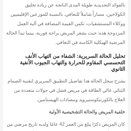
بالفوائد التجديدية طويلة المدى الناتجة عن زيادة تخليق
الكولاجين، مساراً شاملاً للتعافي. بالنسبة للموزعين الإقليميين
ووكلاء المستشفيات، تكمن القيمة المضافة في آلية العمل
المزدوجة هذه: حيث يشعر المريض براحة فورية، بينما تبدأ الحالة
المرضية الهيكلية الكامنة في التعافي.
تحليل الحالة السريرية: الشفاء من التهاب الأنف
التحسسي المقاوم للحرارة والتهاب الجيوب الأنفية
الثانوي
يشرح سجل الحالة هذا تفاصيل التطبيق السريري لتقنية الصمام
الثنائي عالي الطاقة في مريض فشل في جولات متعددة من
العلاج بالكورتيكوستيرويد ومضادات الهيستامين.
خلفية المريض والحالة التشخيصية الأولية
كان المريض ذكرًا يبلغ من العمر 42 عامًا ولديه تاريخ مرضي من