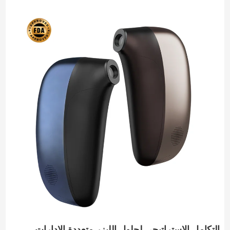
التكامل الاستراتيجي لحلول الليزر متعددة الإدارات