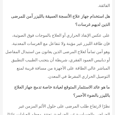
الفائقة.
هل استخدام جهاز علاج الأنسجة العميقة بالليزر آمن للمرضى
الذين لديهم غرسات؟
على عكس الإنفاذ الحراري أو العلاج بالموجات فوق الصوتية،
فإن طاقة الليزر غير مؤينة ولا تتفاعل مع الغرسات المعدنية.
وهو آمن تماماً لعلاج المرضى الذين يعانون من استبدال المفاصل
أو دبابيس العمود الفقري، شريطة أن يتجنب الطبيب التطبيق
المباشر عالي الطاقة على الأجهزة من مسافة قريبة لمنع
التوصيل الحراري المفرط في المعدن.
ما هو عائد الاستثمار المتوقع لعيادة خاصة تدمج جهاز العلاج
بالليزر بالضوء الأحمر؟
نظرًا لارتفاع طلب المرضى على حلول الألم المزمن غير
الجراحي والحساسية غير الجراحية، تحقق معظم العيادات عائدًا