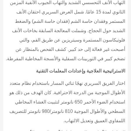
التهاب الأنف التحسسي الشديد والتهاب الجيوب الأنفية المزمن
الثانوي لمدة 15 عامًا. شمل العرض السريري احتقان الأنف
المستمر وفقدان حاسة الشم (فقدان حاسة الشم) والضغط
الشديد حول الحجاج. وشملت المعالجة السابقة بخاخات الأنف
فلوتيكاسون المستمرة وسيتريزين عن طريق الفم، والتي
أصبحت غير فعالة إلى حد كبير. كشف الفحص بالمنظار عن
تضخم كبير في التوربينات السفلية والأنسجة المخاطية المفرطة.
الاستراتيجية العلاجية وإعدادات المعلمات التقنية
اختار الفريق السريري نهجًا ثنائي المسار باستخدام نظام متعدد
الأطوال الموجية من الدرجة الاحترافية. كان الهدف من ذلك هو
استخدام الضوء الأحمر 650 نانومتر لتثبيت الغشاء المخاطي
السطحي والأطوال الموجية 810 نانومتر/980 نانومتر للتصريف
اللمفاوي العميق وتعديل الالتهاب.