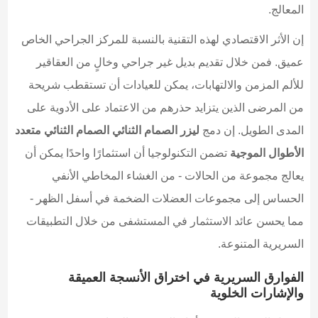
المعالج.
إن الأثر الاقتصادي لهذه التقنية بالنسبة للمركز الجراحي الخاص
عميق. فمن خلال تقديم بديل غير جراحي وخالٍ من العقاقير
للألم المزمن والالتهابات، يمكن للعيادات أن تستقطب شريحة
من المرضى الذين يتزايد حذرهم من الاعتماد على الأدوية على
المدى الطويل. إن دمج
ليزر الصمام الثنائي الصمام الثنائي متعدد
الأطوال الموجية
تضمن التكنولوجيا أن استثمارًا واحدًا يمكن أن
يعالج مجموعة من الحالات - من الغشاء المخاطي الأنفي
الحساس إلى مجموعات العضلات الضخمة في أسفل الظهر -
مما يحسن عائد الاستثمار في المستشفى من خلال التطبيقات
السريرية المتنوعة.
الفوارق السريرية في اختراق الأنسجة العميقة
والإشارات الخلوية