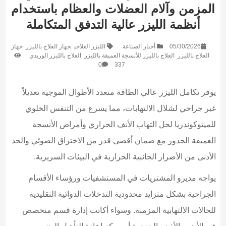
المزمن وآلام العضلات والعظام باستخدام
أنظمة الليزر عالية التدفق المتكاملة
05/30/2026
أخبار الصناعة
الليزر العلاجي
جهاز العلاج بالليزر
جهاز
العلاج بالليزر
العلاج بالليزر للأنسجة العميقة بالليزر
العلاج بالليزر الوريدي
0
337
يوفر تكامل الليزر عالي الطاقة متعدد الأطوال الموجية تعديلاً
غير جراحي لشلال الالتهابات، مما يسرع من التنفس الخلوي
للميتوكوندريا لحل التهاب الأنف الحراري وأمراض الأنسجة
العميقة الجذور مع ضمان أقصى قدر من الاختراق الضوئي والحد
الأدنى من الأضرار الجانبية الحرارية في البيئات السريرية.
يواجه مديرو المشتريات في المستشفيات ورؤساء الأقسام
الجراحية بشكل متزايد محدودية التدخلات الدوائية التقليدية
للحالات الالتهابية المزمنة. وسواء أكانت إدارة قسم متخصص