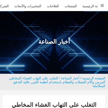
الصفحة الرئيسية
المنتجات
العلاجات
المختبرات والأبحاث
الشركة
أخبار الصناعة
الصفحة الرئيسية
/
أخبار الصناعة
/ التغلب على التهاب الغشاء المخاطي
المزمن وآلام العضلات والعظام باستخدام أنظمة الليزر عالية التدفق
المتكاملة
التغلب على التهاب الغشاء المخاطي