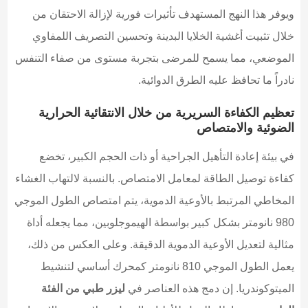
ويوفر هذا النهج المستهدف تأثيرات فورية لإزالة الاحتقان من
خلال تثبيت أغشية الخلايا البدينة وتحسين التصريف اللمفاوي
الموضعي، مما يسمح للمرضى بتجربة مستوى من صفاء التنفس
نادراً ما تحافظ عليه الطرق الدوائية.
تعظيم الكفاءة السريرية من خلال الانتقائية الحرارية
الضوئية والامتصاص
في بيئة إعادة التأهيل الجراحية أو ذات الحجم الكبير، تخضع
كفاءة توصيل الطاقة لمعامل الامتصاص. بالنسبة لالتهاب الغشاء
المخاطي المرتبط بالأوعية الدموية، يتم امتصاص الطول الموجي
980 نانومتر بشكل كبير بواسطة الهيموجلوبين، مما يجعله أداة
مثالية لتعديل الأوعية الدموية الدقيقة. وعلى العكس من ذلك،
يعمل الطول الموجي 810 نانومتر كمحرك أساسي لتنشيط
الميتوكوندريا. إن دمج هذه العناصر في
ليزر طبي من الفئة