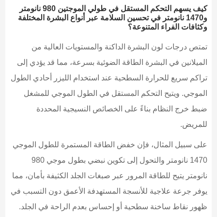
كيف يسهم التحكم المستقل في طولي الموجتين 980 نانومتر
و1470 نانومتر في تحسين السلامة عبر أنواع البشرة المختلفة
وكثافات الفراء المتنوعة؟
تمتص درجات لون البشرة الداكنة والمستويات العالية من
الميلانين في البشرة الطاقة الضوئية بسرعة، مما قد يؤدي إلى
تراكم سريع للحرارة السطحية عند استخدام الليزر أحادي الطول
الموجي. ويتيح التحكم المستقل في الطول الموجي للمشغل
ضبط خرج النظام بناءً على الخصائص النسيجية المحددة
للمريض.
على سبيل المثال، فإن خفض الطاقة المستمرة للطول الموجي
1470 نانومتر والتحول إلى تكوين نبضي بطول موجي 980
نانومتر يتيح للطاقة المرور عبر صبغات الجلد الكثيفة بأمان، مما
يوفر جرعة علاجية للأنسجة المستهدفة الأعمق دون التسبب في
ظهور نقاط ساخنة سطحية أو إحساس بعدم الراحة في الجلد.