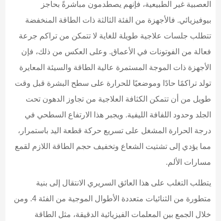
العصبية غير الطبيعية، فإنهم يصطدمون مباشرةً بحاجز
بيوفيزيائي. فالأجهزة من الفئة الثالثة ذات الطاقة المنخفضة
تتطلب جلسات علاجية طويلة للغاية لا تتمكن من تراكم جرعة
فعالة من الفوتونات في الأعماق. وعلى العكس من ذلك، فإن
الأجهزة ذات الموجة المستمرة عالية الطاقة والسيئة المعايرة
تولد تراكمًا حادًا وموضعيًا للحرارة على سطح البشرة قبل وقت
طويل من أن تتمكن الكثافة العلاجية من تجاوز الدهون تحت
الجلد وحدود اللفافة الليفية. ويجبر هذا الارتفاع السطحي في
درجة الحرارة المشغل على تسريع حركة قطعة اليد باستمرار،
مما يؤدي إلى تشتيت الشعاع وتخفيف حجم الطاقة اللازم لقمع
مسارات الألم.
يتطلب التغلب على هذا العائق السريري الانتقال إلى بنية
متطورة من الثنائيات متعددة الأطوال الموجية من الفئة 4. ومن
خلال الجمع بين المعلمات الفيزيائية الدقيقة، مثل الطاقة