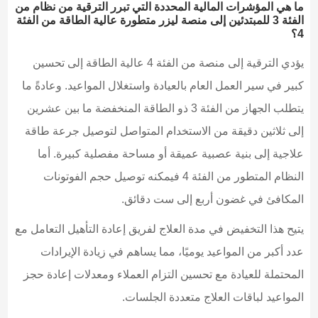
ما هي المؤشرات المالية المحددة التي تبرر الترقية من نظام من
الفئة 3 للمبتدئين إلى منصة ليزر متطورة عالية الطاقة من الفئة
4؟
يؤدي الترقية إلى منصة من الفئة 4 عالية الطاقة إلى تحسين
كبير في سير العمل العام بالعيادة واستغلال المواعيد. وعادةً ما
يتطلب الجهاز من الفئة 3 ذو الطاقة المنخفضة ما بين عشرين
إلى ثلاثين دقيقة من الاستخدام المتواصل لتوصيل جرعة طاقة
علاجية إلى بنية عصبية عميقة أو مساحة مفصلية كبيرة. أما
النظام المتطور من الفئة 4 فيمكنه توصيل حجم الفوتونات
المكافئ في غضون أربع إلى ست دقائق.
يتيح هذا التخفيض في مدة العلاج لفريق إعادة التأهيل التعامل مع
عدد أكبر من المواعيد يوميًا، مما يساهم في زيادة الإيرادات
المحتملة للعيادة مع تحسين التزام العملاء ومعدلات إعادة حجز
المواعيد لباقات العلاج متعددة الجلسات.