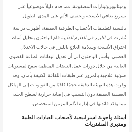
وميتالوبروتينازات المصفوفة، مما قدم دليلاً موضوعياً على
تسريع تعافي الأنسجة وتخفيف الألم على المدى الطويل.
بالنسبة لتطبيقات الأعصاب الطرفية العميقة، أظهرت دراسة
نُشرت في
الليزر في العلوم الطبية
قام الباحثون بتحليل أنماط
اختراق الأنسجة وسلامة العلاج بالليزر في حالات الاعتلال
العصبي. وأشار الباحثون إلى أن تعديل انبعاثات الطاقة القصوى
العالية من خلال دورات عمل النبضات المنظمة سمح لمستويات
ضوئية علاجية بالمرور عبر طبقات اللفافة الكثيفة بأمان. وقد
وفرت هذه التهيئة الدقيقة حجمًا كافيًا من الفوتونات إلى الهياكل
العصبية العميقة دون التسبب في إصابة حرارية لسطح الجلد،
مما يؤكد فائدتها في إدارة الألم المزمن المتخصص.
أسئلة وأجوبة استراتيجية لأصحاب العيادات الطبية
ومديري المشتريات