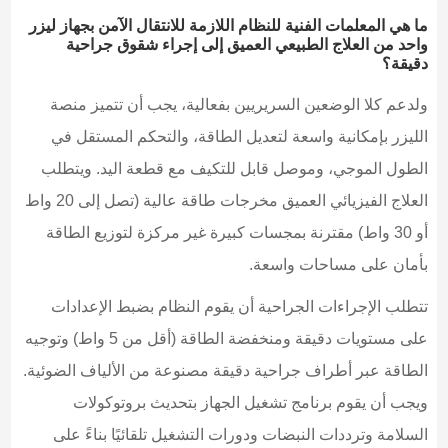
ما هي المعلمات الفنية للنظام اللازمة للانتقال الآمن بجهاز ليزر
واحد من العلاج الطبيعي العميق إلى إجراء شقوق جراحية
دقيقة؟
ولدعم كلا الوضعين السريريين بفعالية، يجب أن تتميز منصة
الليزر بإمكانية واسعة لتعديل الطاقة، والتحكم المستقل في
الطول الموجي، وموصل قابل للتكيف مع قطعة اليد. ويتطلب
العلاج الفيزيائي العميق مخرجات طاقة عالية (تصل إلى 20 واط
أو 30 واط) مقترنة بمجسات كبيرة غير مركزة لتوزيع الطاقة
بأمان على مساحات واسعة.
تتطلب الإجراءات الجراحية أن يقوم النظام بضبط الإعدادات
على مستويات دقيقة ومنخفضة الطاقة (أقل من 5 واط) وتوجيه
الطاقة عبر أطراف جراحية دقيقة مصنوعة من الألياف الضوئية.
ويجب أن يقوم برنامج تشغيل الجهاز بتحديث بروتوكولات
السلامة وترددات النبضات ودورات التشغيل تلقائيًا بناءً على