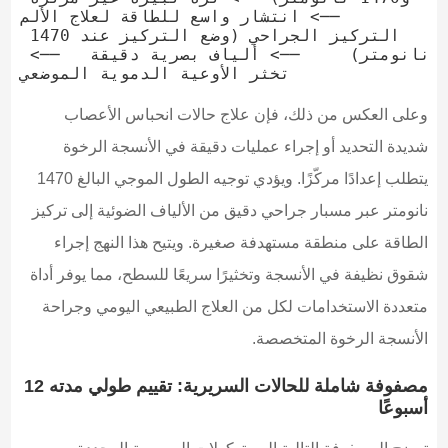
──> انتشار واسع للطاقة لعلاج الألم

التركيز الجراحي (وضع التركيز عند 1470 
نانومتر)     ──> ألياف بصرية دقيقة   ──> 
وعلى العكس من ذلك، فإن علاج حالات انحباس الأعصاب
شديدة التحديد أو إجراء عمليات دقيقة في الأنسجة الرخوة
يتطلب إعدادًا مركّزًا. ويؤدي توجيه الطول الموجي البالغ 1470
نانومتر عبر مسبار جراحي دقيق من الألياف الضوئية إلى تركيز
الطاقة على منطقة مستهدفة صغيرة. ويتيح هذا النهج إجراء
شقوق نظيفة في الأنسجة وتخثيرًا سريعًا للسطح، مما يوفر أداة
متعددة الاستخدامات لكل من العلاج الطبيعي اليومي وجراحة
الأنسجة الرخوة المتخصصة.
مصفوفة شاملة للحالات السريرية: تقييم طولي مدته 12
أسبوعًا