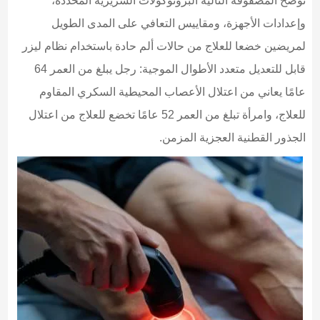
توضح المصفوفة التالية البروتوكولات السريرية المحددة،
وإعدادات الأجهزة، ومقاييس التعافي على المدى الطويل
لمريضين خضعا للعلاج من حالات ألم حادة باستخدام نظام ليزر
قابل للتعديل متعدد الأطوال الموجية: رجل يبلغ من العمر 64
عامًا يعاني من اعتلال الأعصاب المحيطية السكري المقاوم
للعلاج، وامرأة تبلغ من العمر 52 عامًا تخضع للعلاج من اعتلال
الجذور القطنية العجزية المزمن.