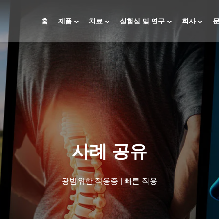
홈
제품
치료
실험실 및 연구
회사
사례 공유
광범위한 적응증 | 빠른 작용