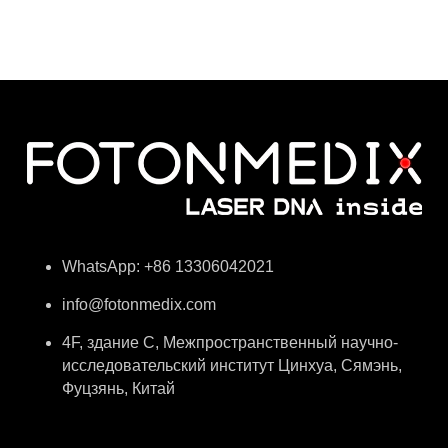
WhatsApp: +86 13306042021
info@fotonmedix.com
4F, здание C, Межпространственный научно-
исследовательский институт Цинхуа, Сямэнь,
Фуцзянь, Китай