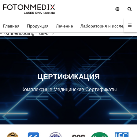
Главная
Продукция
Лечение
Лаборатория и исследован
<?xml encoding="utf-8" ?
ЦЕРТИФИКАЦИЯ
Комплексные Медицинские Сертификаты