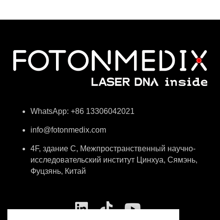
WhatsApp: +86 13306042021
info@fotonmedix.com
4F, здание C, Межпространственный научно-
исследовательский институт Цинхуа, Сямэнь,
Фуцзянь, Китай