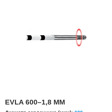
EVLA 600–1,8 ММ