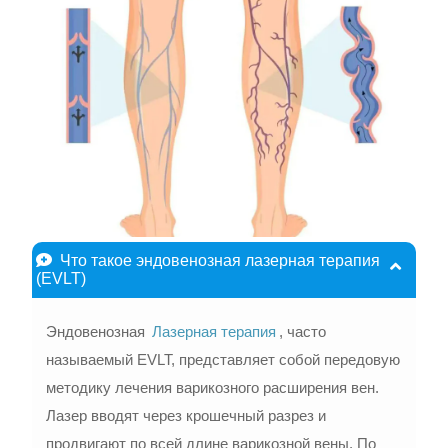
Что такое эндовенозная лазерная терапия
(EVLT)
Эндовенозная
Лазерная терапия
, часто
называемый EVLT, представляет собой передовую
методику лечения варикозного расширения вен.
Лазер вводят через крошечный разрез и
продвигают по всей длине варикозной вены. По