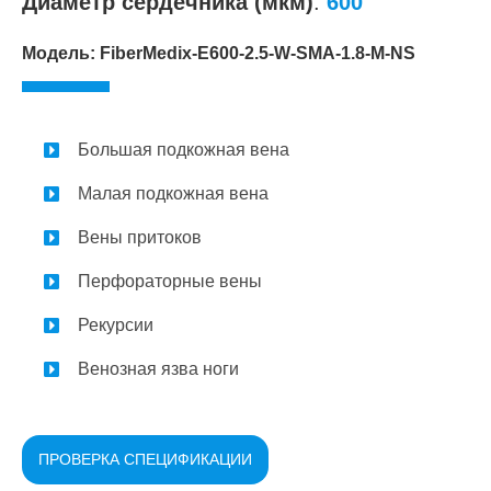
Диаметр сердечника (мкм)
:
600
Модель: FiberMedix-E600-2.5-W-SMA-1.8-M-NS
Большая подкожная вена
Малая подкожная вена
Вены притоков
Перфораторные вены
Рекурсии
Венозная язва ноги
ПРОВЕРКА СПЕЦИФИКАЦИИ